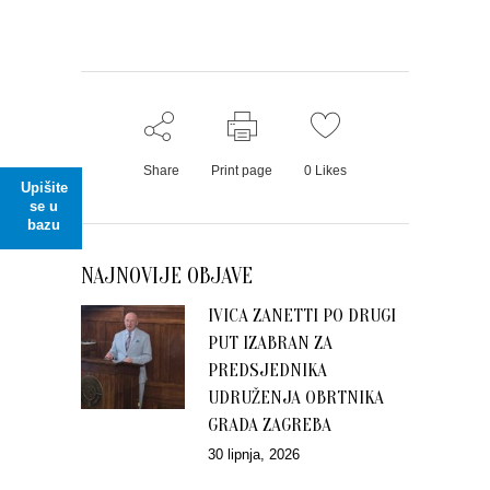
Share
Print page
0
Likes
Upišite
se u
bazu
NAJNOVIJE OBJAVE
IVICA ZANETTI PO DRUGI
PUT IZABRAN ZA
PREDSJEDNIKA
UDRUŽENJA OBRTNIKA
GRADA ZAGREBA
30 lipnja, 2026