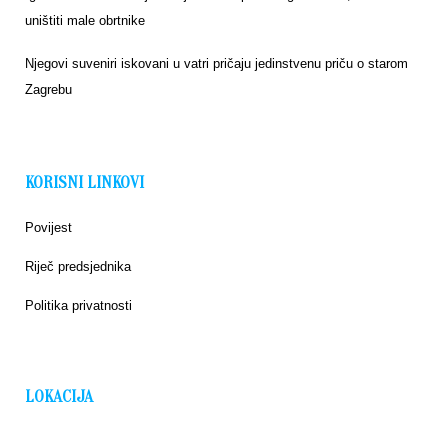
uništiti male obrtnike
Njegovi suveniri iskovani u vatri pričaju jedinstvenu priču o starom
Zagrebu
KORISNI LINKOVI
Povijest
Riječ predsjednika
Politika privatnosti
LOKACIJA