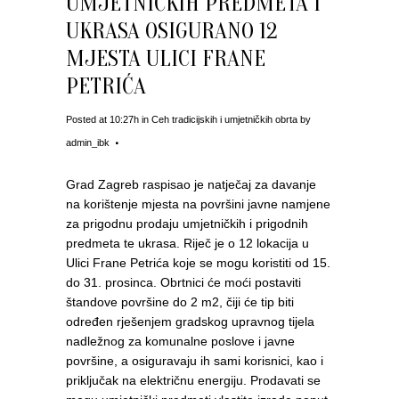
UMJETNIČKIH PREDMETA I
UKRASA OSIGURANO 12
MJESTA ULICI FRANE
PETRIĆA
Posted at 10:27h
in
Ceh tradicijskih i umjetničkih obrta
by
admin_ibk
Grad Zagreb raspisao je natječaj za davanje
na korištenje mjesta na površini javne namjene
za prigodnu prodaju umjetničkih i prigodnih
predmeta te ukrasa. Riječ je o 12 lokacija u
Ulici Frane Petrića koje se mogu koristiti od 15.
do 31. prosinca. Obrtnici će moći postaviti
štandove površine do 2 m2, čiji će tip biti
određen rješenjem gradskog upravnog tijela
nadležnog za komunalne poslove i javne
površine, a osiguravaju ih sami korisnici, kao i
priključak na električnu energiju. Prodavati se