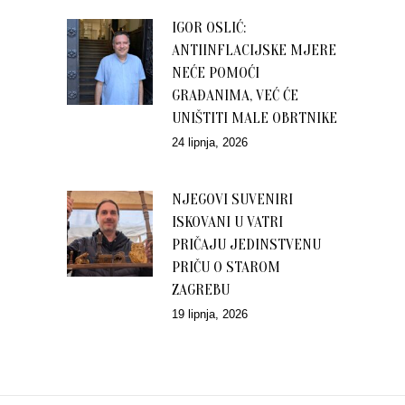
IGOR OSLIĆ:
ANTIINFLACIJSKE MJERE
NEĆE POMOĆI
GRAĐANIMA, VEĆ ĆE
UNIŠTITI MALE OBRTNIKE
24 lipnja, 2026
NJEGOVI SUVENIRI
ISKOVANI U VATRI
PRIČAJU JEDINSTVENU
PRIČU O STAROM
ZAGREBU
19 lipnja, 2026