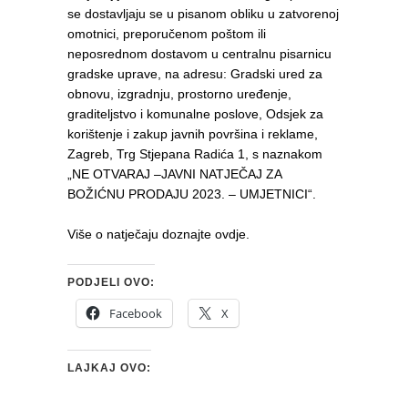
se dostavljaju se u pisanom obliku u zatvorenoj
omotnici, preporučenom poštom ili
neposrednom dostavom u centralnu pisarnicu
gradske uprave, na adresu: Gradski ured za
obnovu, izgradnju, prostorno uređenje,
graditeljstvo i komunalne poslove, Odsjek za
korištenje i zakup javnih površina i reklame,
Zagreb, Trg Stjepana Radića 1, s naznakom
„NE OTVARAJ –JAVNI NATJEČAJ ZA
BOŽIĆNU PRODAJU 2023. – UMJETNICI“.
Više o natječaju doznajte ovdje.
PODJELI OVO:
Facebook
X
LAJKAJ OVO: