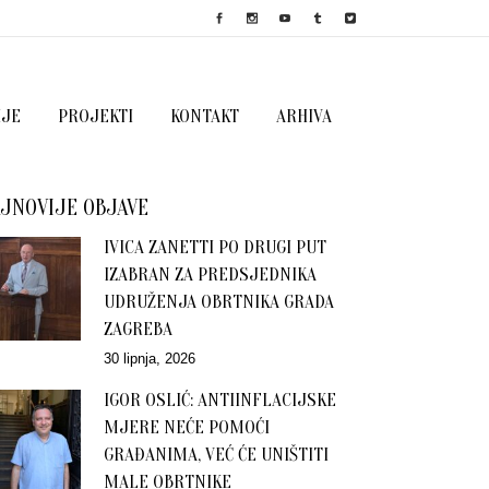
IJE
PROJEKTI
KONTAKT
ARHIVA
JNOVIJE OBJAVE
IVICA ZANETTI PO DRUGI PUT
IZABRAN ZA PREDSJEDNIKA
UDRUŽENJA OBRTNIKA GRADA
ZAGREBA
30 lipnja, 2026
IGOR OSLIĆ: ANTIINFLACIJSKE
MJERE NEĆE POMOĆI
GRAĐANIMA, VEĆ ĆE UNIŠTITI
MALE OBRTNIKE