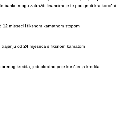
e banke mogu zatražiti financiranje te podignuti kratkoročni
.
od
12
mjeseci i fiksnom kamatnom stopom
 trajanju od
24
mjeseca s fiksnom kamatom
brenog kredita, jednokratno prije korištenja kredita.