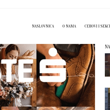
NASLOVNICA
O NAMA
CEHOVI I SEKC
NA