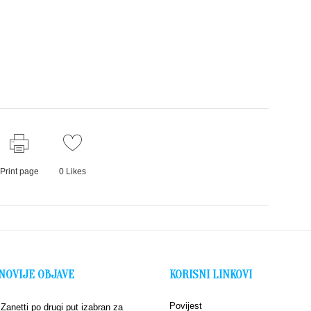
Print page
0
Likes
NOVIJE OBJAVE
KORISNI LINKOVI
Povijest
 Zanetti po drugi put izabran za