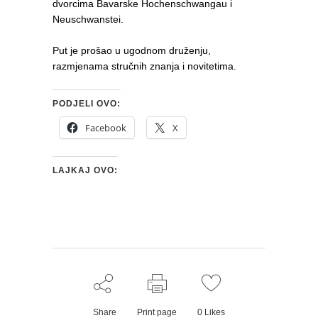
dvorcima Bavarske Hochenschwangau i
Neuschwanstei.
Put je prošao u ugodnom druženju,
razmjenama stručnih znanja i novitetima.
PODJELI OVO:
Facebook
X
LAJKAJ OVO:
Share
Print page
0
Likes