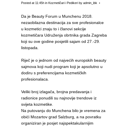
Posted at 11:45h
in
Kozmetičari i Pedikeri
by
admin_ibk
Da je Beauty Forum u Munchenu 2018.
nezaobilazna destinacija za sve profesionalce
u kozmetici znaju to i članovi sekcije
kozmetičara Udruženja obrtnika grada Zagreba
koji su ove godine posjetili sajam od 27.-29.
listopada.
Riječ je o jednom od najvećih europskih beauty
sajmova koji nudi program koji je apsolutno u
dodiru s preferencijama kozmetičkih
profesionalaca.
Veliki broj izlagača, brojna predavanja i
radionice ponudili su najnovije trendove iz
svijeta kozmetike.
Na putovanju do Munchena bilo je vremena za
obići Mozartov grad Salzburg, a na povratku
organiziran je posjet najspektakularnijim