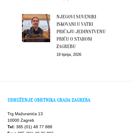
NJEGOVI SUVENIRI
ISKOVANI U VATRI
PRIČAJU JEDINSTVENU
PRIČU O STAROM
ZAGREBU
19 lipnja, 2026
UDRUŽENJE OBRTNIKA GRADA ZAGREBA
Trg Mažuranića 13
10000 Zagreb
Tel:
385 (01) 48 77 888