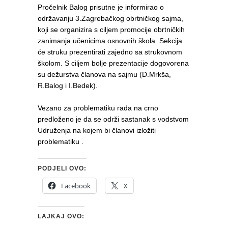
Pročelnik Balog prisutne je informirao o
održavanju 3.Zagrebačkog obrtničkog sajma,
koji se organizira s ciljem promocije obrtničkih
zanimanja učenicima osnovnih škola. Sekcija
će struku prezentirati zajedno sa strukovnom
školom. S ciljem bolje prezentacije dogovorena
su dežurstva članova na sajmu (D.Mrkša,
R.Balog i I.Bedek).
Vezano za problematiku rada na crno
predloženo je da se održi sastanak s vodstvom
Udruženja na kojem bi članovi izložiti
problematiku .
PODJELI OVO:
Facebook
X
LAJKAJ OVO: