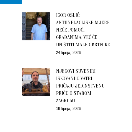
IGOR OSLIĆ:
ANTIINFLACIJSKE MJERE
NEĆE POMOĆI
GRAĐANIMA, VEĆ ĆE
UNIŠTITI MALE OBRTNIKE
24 lipnja, 2026
NJEGOVI SUVENIRI
ISKOVANI U VATRI
PRIČAJU JEDINSTVENU
PRIČU O STAROM
ZAGREBU
19 lipnja, 2026