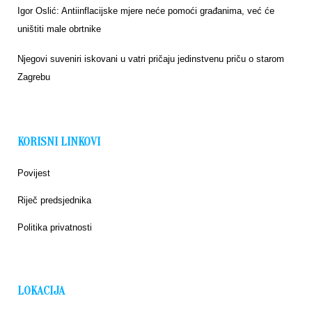
Igor Oslić: Antiinflacijske mjere neće pomoći građanima, već će
uništiti male obrtnike
Njegovi suveniri iskovani u vatri pričaju jedinstvenu priču o starom
Zagrebu
KORISNI LINKOVI
Povijest
Riječ predsjednika
Politika privatnosti
LOKACIJA