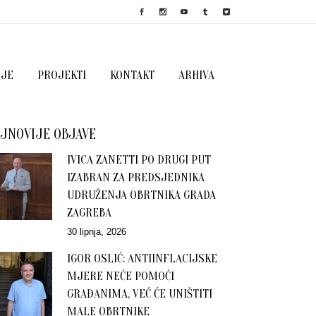
IJE
PROJEKTI
KONTAKT
ARHIVA
JNOVIJE OBJAVE
IVICA ZANETTI PO DRUGI PUT
IZABRAN ZA PREDSJEDNIKA
UDRUŽENJA OBRTNIKA GRADA
ZAGREBA
30 lipnja, 2026
IGOR OSLIĆ: ANTIINFLACIJSKE
MJERE NEĆE POMOĆI
GRAĐANIMA, VEĆ ĆE UNIŠTITI
MALE OBRTNIKE