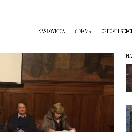
NASLOVNICA
O NAMA
CEHOVI I SEKC
NA