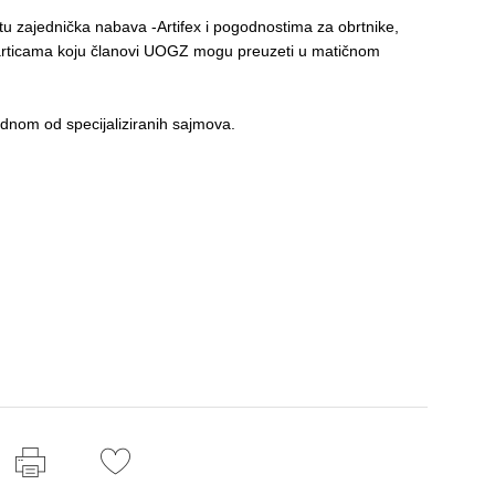
tu zajednička nabava -Artifex i pogodnostima za obrtnike,
rticama koju članovi UOGZ mogu preuzeti u matičnom
dnom od specijaliziranih sajmova.