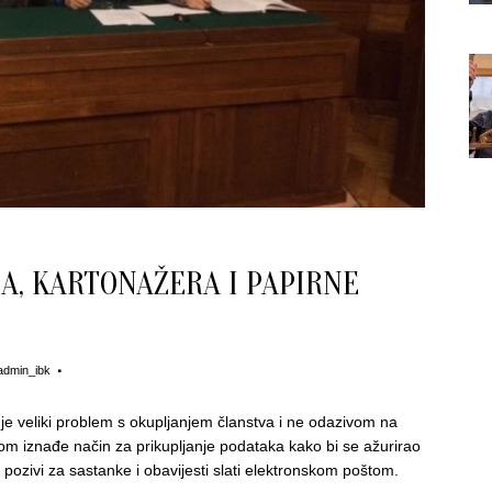
A, KARTONAŽERA I PAPIRNE
admin_ibk
je veliki problem s okupljanjem članstva i ne odazivom na
m iznađe način za prikupljanje podataka kako bi se ažurirao
 pozivi za sastanke i obavijesti slati elektronskom poštom.