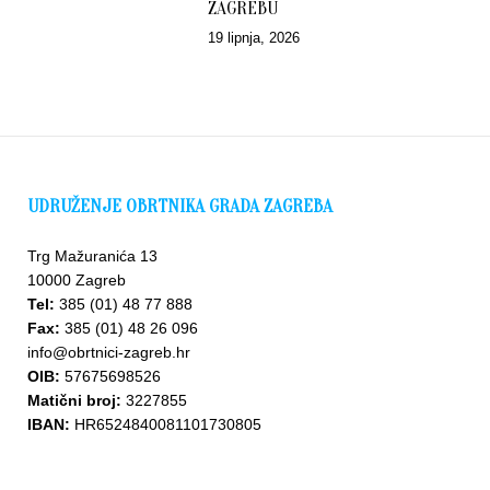
ZAGREBU
19 lipnja, 2026
UDRUŽENJE OBRTNIKA GRADA ZAGREBA
Trg Mažuranića 13
10000 Zagreb
Tel:
385 (01) 48 77 888
Fax:
385 (01) 48 26 096
info@obrtnici-zagreb.hr
OIB:
57675698526
Matični broj:
3227855
IBAN:
HR6524840081101730805