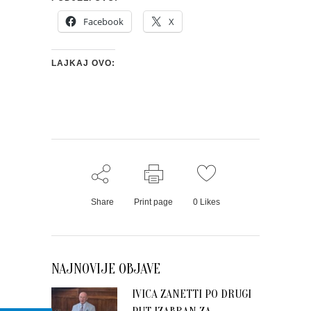
Facebook
X
LAJKAJ OVO:
Share
Print page
0
Likes
NAJNOVIJE OBJAVE
IVICA ZANETTI PO DRUGI