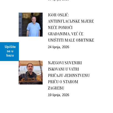
IGOR OSLIĆ:
ANTIINFLACIJSKE MJERE
NEĆE POMOĆI
GRAĐANIMA, VEĆ ĆE
UNIŠTITI MALE OBRTNIKE
Upišite
24 lipnja, 2026
se u
bazu
NJEGOVI SUVENIRI
ISKOVANI U VATRI
PRIČAJU JEDINSTVENU
PRIČU O STAROM
ZAGREBU
19 lipnja, 2026