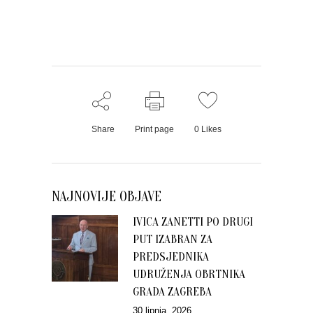
Share
Print page
0
Likes
NAJNOVIJE OBJAVE
IVICA ZANETTI PO DRUGI
PUT IZABRAN ZA
PREDSJEDNIKA
UDRUŽENJA OBRTNIKA
GRADA ZAGREBA
30 lipnja, 2026