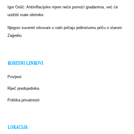
Igor Oslić: Antiinflacijske mjere neće pomoći građanima, već će
uništiti male obrtnike
Njegovi suveniri iskovani u vatri pričaju jedinstvenu priču o starom
Zagrebu
KORISNI LINKOVI
Povijest
Riječ predsjednika
Politika privatnosti
LOKACIJA