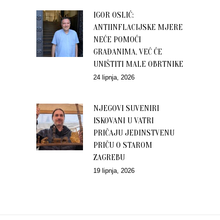
IGOR OSLIĆ:
ANTIINFLACIJSKE MJERE
NEĆE POMOĆI
GRAĐANIMA, VEĆ ĆE
UNIŠTITI MALE OBRTNIKE
24 lipnja, 2026
NJEGOVI SUVENIRI
ISKOVANI U VATRI
PRIČAJU JEDINSTVENU
PRIČU O STAROM
ZAGREBU
19 lipnja, 2026