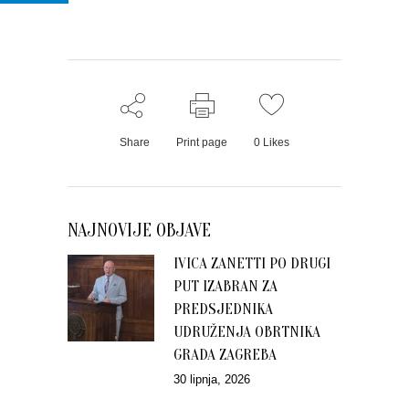
Share
Print page
0
Likes
NAJNOVIJE OBJAVE
IVICA ZANETTI PO DRUGI
PUT IZABRAN ZA
PREDSJEDNIKA
UDRUŽENJA OBRTNIKA
GRADA ZAGREBA
30 lipnja, 2026