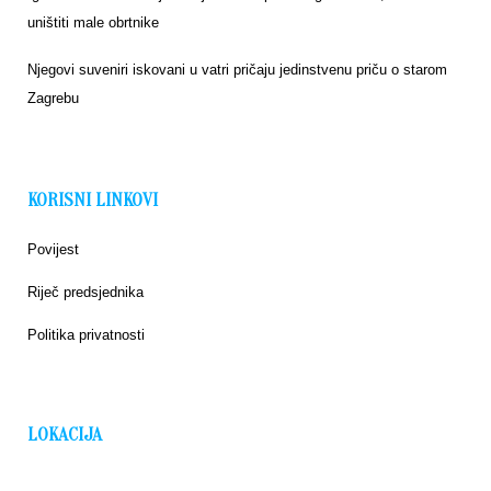
uništiti male obrtnike
Njegovi suveniri iskovani u vatri pričaju jedinstvenu priču o starom
Zagrebu
KORISNI LINKOVI
Povijest
Riječ predsjednika
Politika privatnosti
LOKACIJA