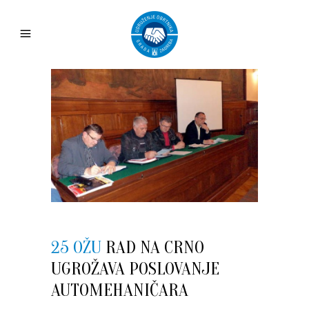
25 OŽU
RAD NA CRNO
UGROŽAVA POSLOVANJE
AUTOMEHANIČARA