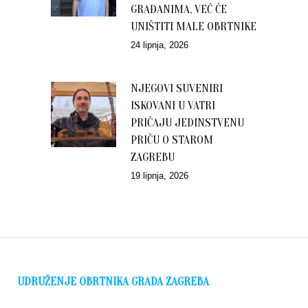
GRAĐANIMA, VEĆ ĆE
UNIŠTITI MALE OBRTNIKE
24 lipnja, 2026
NJEGOVI SUVENIRI
ISKOVANI U VATRI
PRIČAJU JEDINSTVENU
PRIČU O STAROM
ZAGREBU
19 lipnja, 2026
UDRUŽENJE OBRTNIKA GRADA ZAGREBA