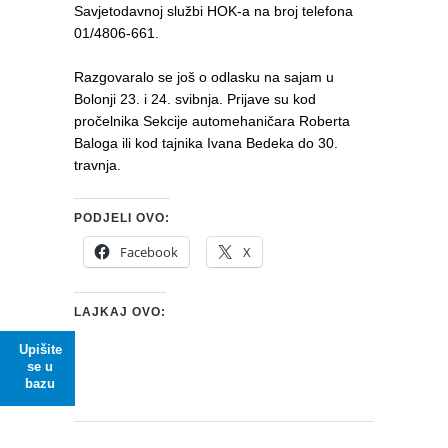
Savjetodavnoj službi HOK-a na broj telefona
01/4806-661.
Razgovaralo se još o odlasku na sajam u
Bolonji 23. i 24. svibnja. Prijave su kod
pročelnika Sekcije automehaničara Roberta
Baloga ili kod tajnika Ivana Bedeka do 30.
travnja.
PODJELI OVO:
Facebook
X
LAJKAJ OVO:
Upišite
se u
bazu