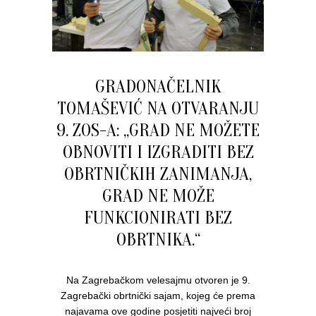
GRADONAČELNIK
TOMAŠEVIĆ NA OTVARANJU
9. ZOS-A: „GRAD NE MOŽETE
OBNOVITI I IZGRADITI BEZ
OBRTNIČKIH ZANIMANJA,
GRAD NE MOŽE
FUNKCIONIRATI BEZ
OBRTNIKA.“
Na Zagrebačkom velesajmu otvoren je 9.
Zagrebački obrtnički sajam, kojeg će prema
najavama ove godine posjetiti najveći broj