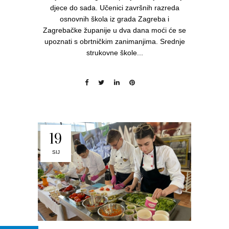
djece do sada. Učenici završnih razreda
osnovnih škola iz grada Zagreba i
Zagrebačke županije u dva dana moći će se
upoznati s obrtničkim zanimanjima. Srednje
strukovne škole...
19
SIJ