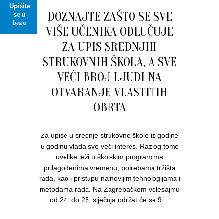
Upišite
DOZNAJTE ZAŠTO SE SVE
se u
bazu
VIŠE UČENIKA ODLUČUJE
ZA UPIS SREDNJIH
STRUKOVNIH ŠKOLA, A SVE
VEĆI BROJ LJUDI NA
OTVARANJE VLASTITIH
OBRTA
Za upise u srednje strukovne škole iz godine
u godinu vlada sve veći interes. Razlog tome
uvelike leži u školskim programima
prilagođenima vremenu, potrebama tržišta
rada, kao i pristupu najnovijim tehnologijama i
metodama rada. Na Zagrebačkom velesajmu
od 24. do 25. siječnja održat će se 9....