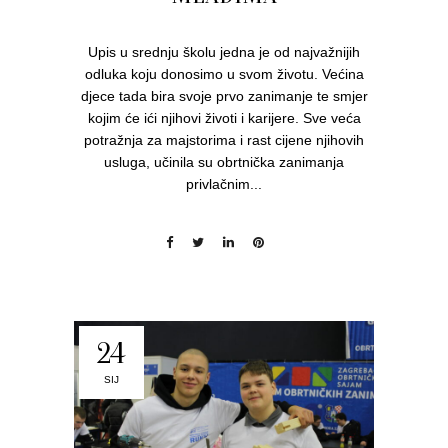
Upis u srednju školu jedna je od najvažnijih
odluka koju donosimo u svom životu. Većina
djece tada bira svoje prvo zanimanje te smjer
kojim će ići njihovi životi i karijere. Sve veća
potražnja za majstorima i rast cijene njihovih
usluga, učinila su obrtnička zanimanja
privlačnim...
24
SIJ