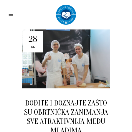
28
SIJ
DOĐITE I DOZNAJTE ZAŠTO
SU OBRTNIČKA ZANIMANJA
SVE ATRAKTIVNIJA MEĐU
MLADIMA