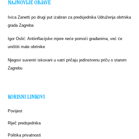
NAJNOVIJE OBJAVE
Ivica Zanetti po drugi put izabran za predsjednika Udruženja obrtnika
grada Zagreba
Igor Oslić: Antiinflacijske mjere neće pomoći građanima, već će
uništiti male obrtnike
Njegovi suveniri iskovani u vatri pričaju jedinstvenu priču o starom
Zagrebu
KORISNI LINKOVI
Povijest
Riječ predsjednika
Politika privatnosti