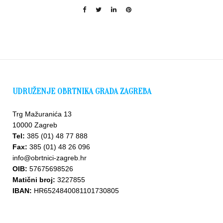
UDRUŽENJE OBRTNIKA GRADA ZAGREBA
Trg Mažuranića 13
10000 Zagreb
Tel:
385 (01) 48 77 888
Fax:
385 (01) 48 26 096
info@obrtnici-zagreb.hr
OIB:
57675698526
Matični broj:
3227855
IBAN:
HR6524840081101730805