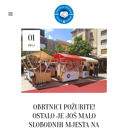
01
VELJ
OBRTNICI POŽURITE!
OSTALO JE JOŠ MALO
SLOBODNIH MJESTA NA