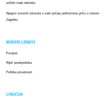
uništiti male obrtnike
Njegovi suveniri iskovani u vatri pričaju jedinstvenu priču o starom
Zagrebu
KORISNI LINKOVI
Povijest
Riječ predsjednika
Politika privatnosti
LOKACIJA