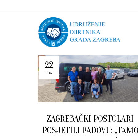
22
TRA
ZAGREBAČKI POSTOLARI
POSJETILI PADOVU: „TAM