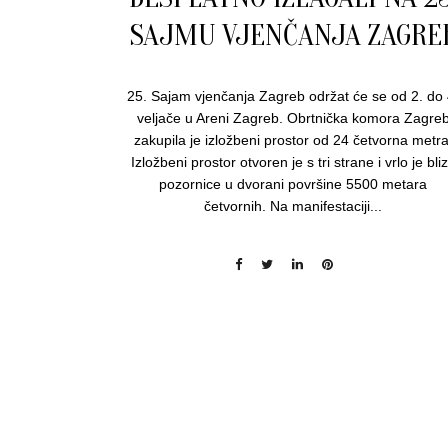
SAJMU VJENČANJA ZAGRE
25. Sajam vjenčanja Zagreb održat će se od 2. do 
veljače u Areni Zagreb. Obrtnička komora Zagre
zakupila je izložbeni prostor od 24 četvorna metra
Izložbeni prostor otvoren je s tri strane i vrlo je bli
pozornice u dvorani površine 5500 metara
četvornih. Na manifestaciji...