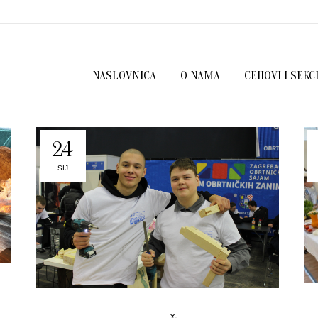
NASLOVNICA
O NAMA
CEHOVI I SEKC
24
SIJ