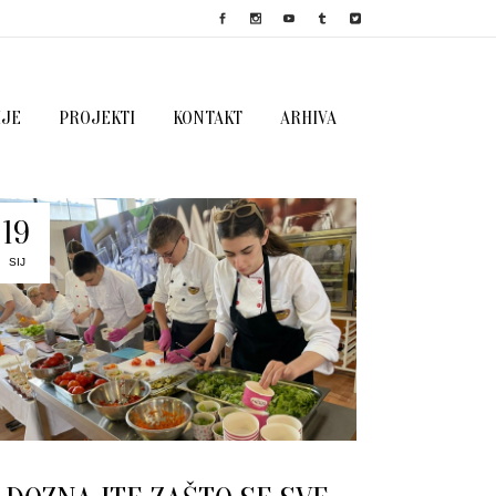
IJE
PROJEKTI
KONTAKT
ARHIVA
19
SIJ