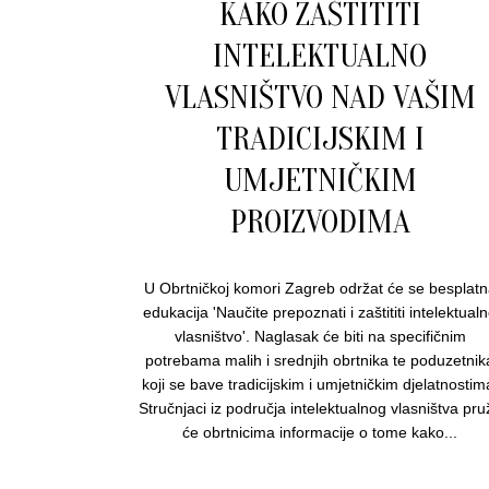
KAKO ZAŠTITITI
INTELEKTUALNO
VLASNIŠTVO NAD VAŠIM
TRADICIJSKIM I
UMJETNIČKIM
PROIZVODIMA
U Obrtničkoj komori Zagreb održat će se besplatn
edukacija 'Naučite prepoznati i zaštititi intelektual
vlasništvo'. Naglasak će biti na specifičnim
potrebama malih i srednjih obrtnika te poduzetnik
koji se bave tradicijskim i umjetničkim djelatnostim
Stručnjaci iz područja intelektualnog vlasništva pruž
će obrtnicima informacije o tome kako...