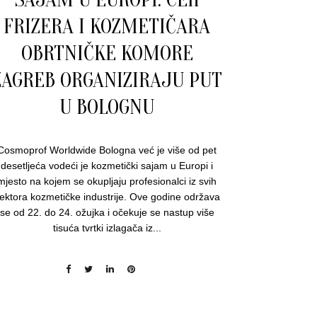
FRIZERA I KOZMETIČARA
OBRTNIČKE KOMORE
ZAGREB ORGANIZIRAJU PUT
U BOLOGNU
Cosmoprof Worldwide Bologna već je više od pet
desetljeća vodeći je kozmetički sajam u Europi i
mjesto na kojem se okupljaju profesionalci iz svih
ektora kozmetičke industrije. Ove godine održava
se od 22. do 24. ožujka i očekuje se nastup više
tisuća tvrtki izlagača iz...