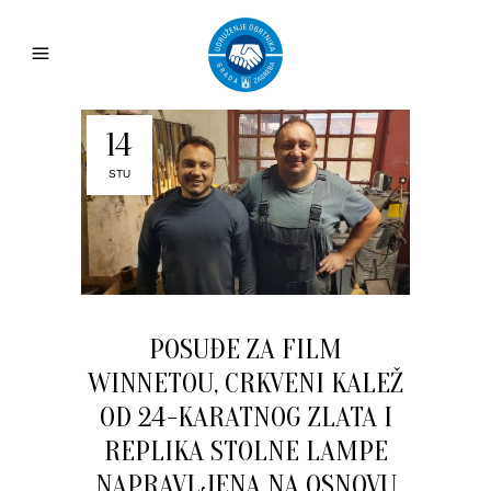
14
STU
POSUĐE ZA FILM
WINNETOU, CRKVENI KALEŽ
OD 24-KARATNOG ZLATA I
REPLIKA STOLNE LAMPE
NAPRAVLJENA NA OSNOVU