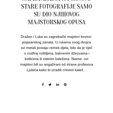
STARE FOTOGRAFIJE SAMO
SU DIO NJIHOVOG
MAJSTORSKOG OPUSA
Dražen i Luka su zagrebački majstori kovino-
pojasarskog zanata. U rukama ovog dvojca
svi metali postaju remek-djela, bilo da je riječ
o rostfraj roštiljima, bakrenim džezvama i
kotlićima ili zlatnim kaležima. Naime, ovi
majstori bili su angažirani od strane profesora
Ljubića kako bi izradili crkveni kalež...