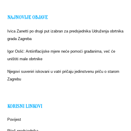
NAJNOVIJE OBJAVE
Ivica Zanetti po drugi put izabran za predsjednika Udruženja obrtnika
grada Zagreba
Igor Oslić: Antiinflacijske mjere neće pomoći građanima, već će
uništiti male obrtnike
Njegovi suveniri iskovani u vatri pričaju jedinstvenu priču o starom
Zagrebu
KORISNI LINKOVI
Povijest
Riječ predsjednika