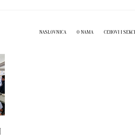
NASLOVNICA
O NAMA
CEHOVI I SEKC
H