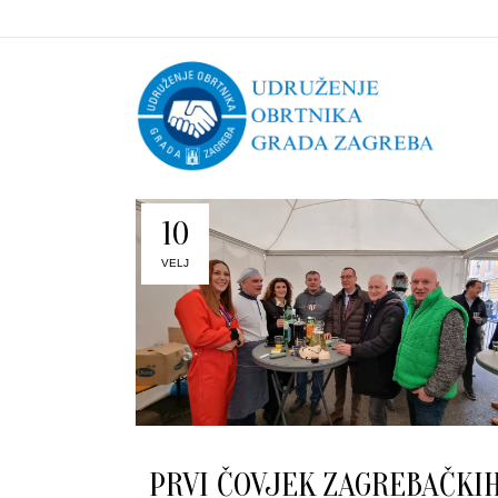
10
VELJ
PRVI ČOVJEK ZAGREBAČKI