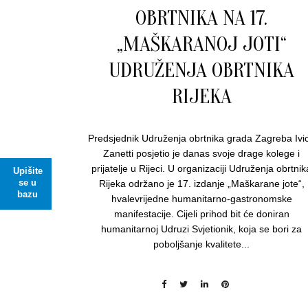
OBRTNIKA NA 17.
„MAŠKARANOJ JOTI“
UDRUŽENJA OBRTNIKA
RIJEKA
Predsjednik Udruženja obrtnika grada Zagreba Ivi
Zanetti posjetio je danas svoje drage kolege i
prijatelje u Rijeci. U organizaciji Udruženja obrtnik
Upišite
se u
Rijeka održano je 17. izdanje „Maškarane jote“,
bazu
hvalevrijedne humanitarno-gastronomske
manifestacije. Cijeli prihod bit će doniran
humanitarnoj Udruzi Svjetionik, koja se bori za
poboljšanje kvalitete...