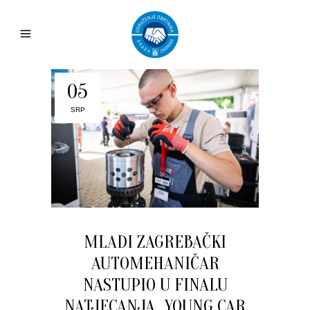
05
SRP
MLADI ZAGREBAČKI
AUTOMEHANIČAR
NASTUPIO U FINALU
NATJECANJA „YOUNG CAR