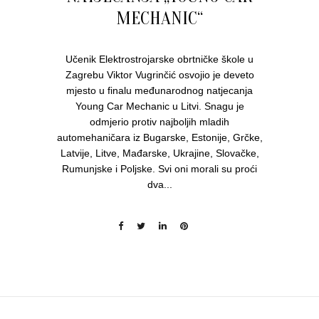
MECHANIC“
Učenik Elektrostrojarske obrtničke škole u
Zagrebu Viktor Vugrinčić osvojio je deveto
mjesto u finalu međunarodnog natjecanja
Young Car Mechanic u Litvi. Snagu je
odmjerio protiv najboljih mladih
automehaničara iz Bugarske, Estonije, Grčke,
Latvije, Litve, Mađarske, Ukrajine, Slovačke,
Rumunjske i Poljske. Svi oni morali su proći
dva...