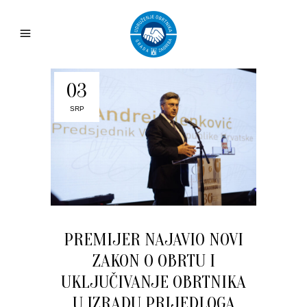
03
SRP
PREMIJER NAJAVIO NOVI
ZAKON O OBRTU I
UKLJUČIVANJE OBRTNIKA
U IZRADU PRIJEDLOGA