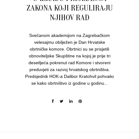
ZAKONA KOJI REGULIRAJU
NJIHOV RAD
Svečanom akademijom na Zagrebačkom
velesajmu obilježen je Dan Hrvatske
obrtničke komore. Obrtnici su se prisjetili
obnoviteljske Skupštine na kojoj je prije tri
desetljeća pokrenut rad Komore i stvoreni
preduvjeti za razvoj hrvatskog obrtništva.
Predsjednik HOK-a Dalibor Kratohvil pohvalio
se kako obrtništvo iz godine u godinu...