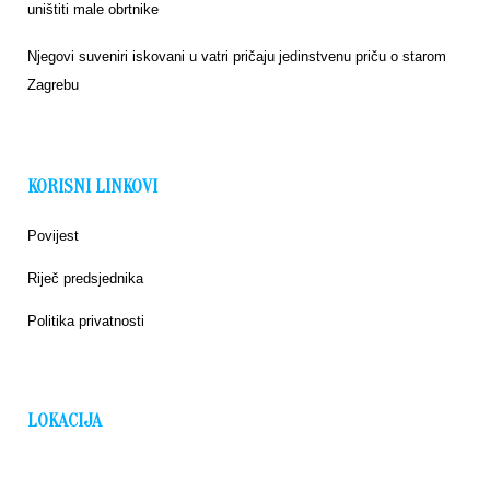
uništiti male obrtnike
Njegovi suveniri iskovani u vatri pričaju jedinstvenu priču o starom
Zagrebu
KORISNI LINKOVI
Povijest
Riječ predsjednika
Politika privatnosti
LOKACIJA