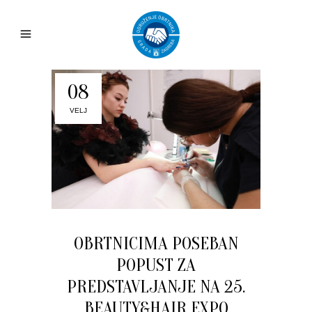
08
VELJ
OBRTNICIMA POSEBAN
POPUST ZA
PREDSTAVLJANJE NA 25.
BEAUTY&HAIR EXPO