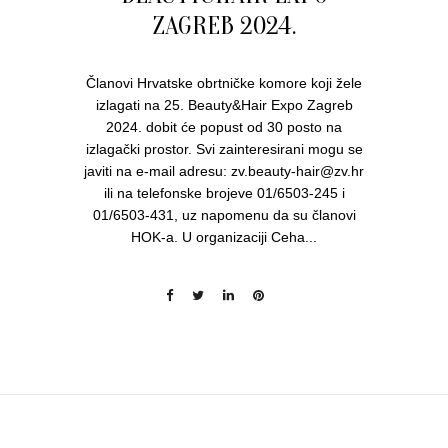
ZAGREB 2024.
Članovi Hrvatske obrtničke komore koji žele
izlagati na 25. Beauty&Hair Expo Zagreb
2024. dobit će popust od 30 posto na
izlagački prostor. Svi zainteresirani mogu se
javiti na e-mail adresu: zv.beauty-hair@zv.hr
ili na telefonske brojeve 01/6503-245 i
01/6503-431, uz napomenu da su članovi
HOK-a. U organizaciji Ceha...