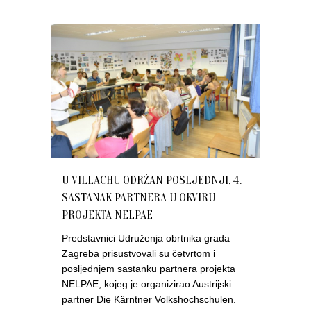
U VILLACHU ODRŽAN POSLJEDNJI, 4.
SASTANAK PARTNERA U OKVIRU
PROJEKTA NELPAE
Predstavnici Udruženja obrtnika grada
Zagreba prisustvovali su četvrtom i
posljednjem sastanku partnera projekta
NELPAE, kojeg je organizirao Austrijski
partner Die Kärntner Volkshochschulen.