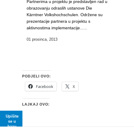
Partnerima u projektu je predstavljen rad u
obrazovanju odraslih ustanove Die
Kärntner Volkshochschulen. Održene su
prezentacije partnera u projektu s
aktivnostima implementacije......
01 prosinca, 2013
PODJELI OVO:
Facebook
X
LAJKAJ OVO:
Upišite
se u
bazu