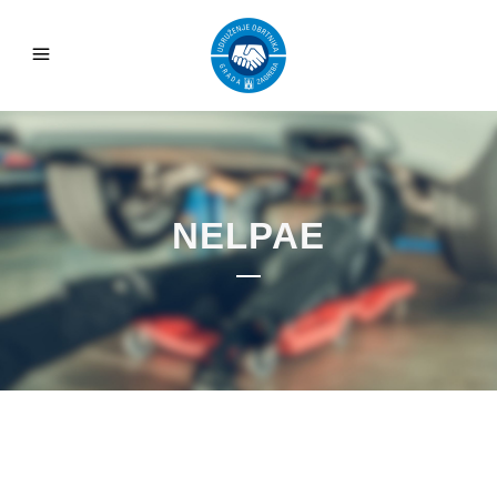
NELPAE