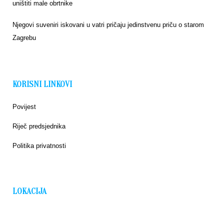
uništiti male obrtnike
Njegovi suveniri iskovani u vatri pričaju jedinstvenu priču o starom
Zagrebu
KORISNI LINKOVI
Povijest
Riječ predsjednika
Politika privatnosti
LOKACIJA