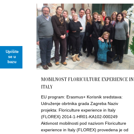
Upišite
se u
bazu
MOBILNOST FLORICULTURE EXPERIENCE IN
ITALY
EU program: Erasmus+ Korisnik sredstava:
Udruženje obrtnika grada Zagreba Naziv
projekta: Floriculture experience in Italy
(FLOREX) 2014-1-HR01-KA102-000249
Aktivnost mobilnosti pod nazivom Floriculture
experience in Italy (FLOREX) provedena je od