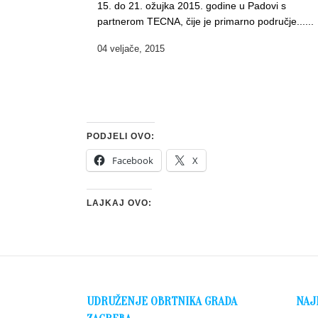
15. do 21. ožujka 2015. godine u Padovi s
partnerom TECNA, čije je primarno područje......
04 veljače, 2015
PODJELI OVO:
Facebook
X
LAJKAJ OVO:
UDRUŽENJE OBRTNIKA GRADA
NAJ