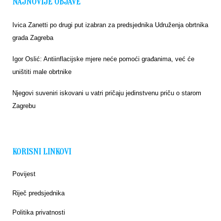
NAJNOVIJE OBJAVE
Ivica Zanetti po drugi put izabran za predsjednika Udruženja obrtnika
grada Zagreba
Igor Oslić: Antiinflacijske mjere neće pomoći građanima, već će
uništiti male obrtnike
Njegovi suveniri iskovani u vatri pričaju jedinstvenu priču o starom
Zagrebu
KORISNI LINKOVI
Povijest
Riječ predsjednika
Politika privatnosti