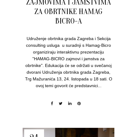
ZAJMOVIMA I JAMSTVIMA
ZA OBRTNIKE HAMAG
BICRO-A
Udruženje obrtnika grada Zagreba i Sekcija
consulting usluga u suradnji s Hamag-Bicro
organiziraju interaktivnu prezentaciju
"HAMAG-BICRO zajmovi i jamstva za
obrtnike". Edukacija će se održati u svečanoj
dvorani Udruženja obrtnika grada Zagreba,
Trg Mažuranića 13, 24. listopada u 18 sati. O
ovoj temi govorit će predstavnici...