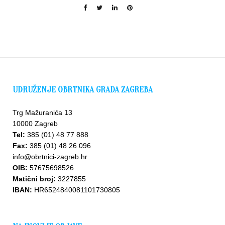
UDRUŽENJE OBRTNIKA GRADA ZAGREBA
Trg Mažuranića 13
10000 Zagreb
Tel:
385 (01) 48 77 888
Fax:
385 (01) 48 26 096
info@obrtnici-zagreb.hr
OIB:
57675698526
Matični broj:
3227855
IBAN:
HR6524840081101730805