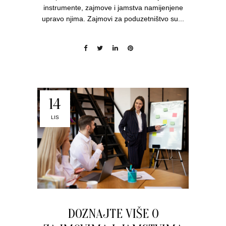
instrumente, zajmove i jamstva namijenjene
upravo njima. Zajmovi za poduzetništvo su...
14
LIS
DOZNAJTE VIŠE O