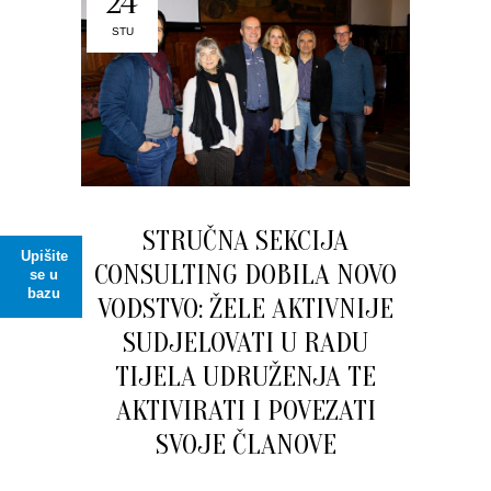
24
STU
STRUČNA SEKCIJA
Upišite
CONSULTING DOBILA NOVO
se u
bazu
VODSTVO: ŽELE AKTIVNIJE
SUDJELOVATI U RADU
TIJELA UDRUŽENJA TE
AKTIVIRATI I POVEZATI
SVOJE ČLANOVE