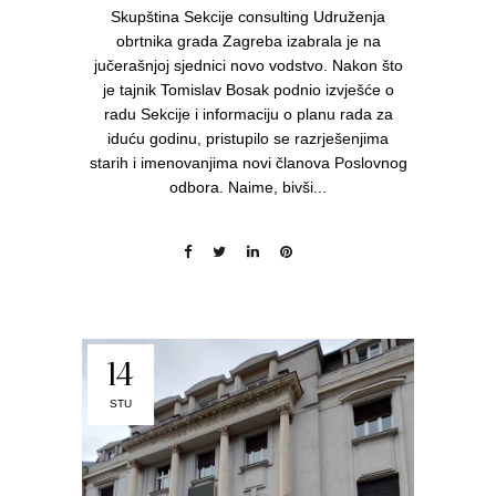
Skupština Sekcije consulting Udruženja
obrtnika grada Zagreba izabrala je na
jučerašnjoj sjednici novo vodstvo. Nakon što
je tajnik Tomislav Bosak podnio izvješće o
radu Sekcije i informaciju o planu rada za
iduću godinu, pristupilo se razrješenjima
starih i imenovanjima novi članova Poslovnog
odbora. Naime, bivši...
14
STU