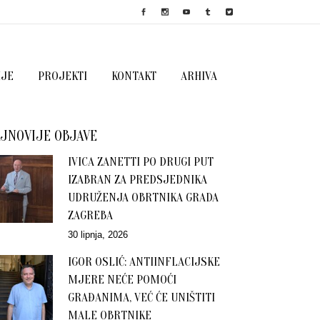
IJE
PROJEKTI
KONTAKT
ARHIVA
JNOVIJE OBJAVE
IVICA ZANETTI PO DRUGI PUT
IZABRAN ZA PREDSJEDNIKA
UDRUŽENJA OBRTNIKA GRADA
ZAGREBA
30 lipnja, 2026
IGOR OSLIĆ: ANTIINFLACIJSKE
MJERE NEĆE POMOĆI
GRAĐANIMA, VEĆ ĆE UNIŠTITI
MALE OBRTNIKE