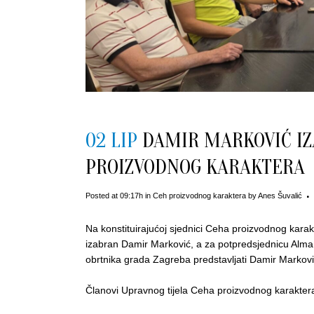
02 LIP
DAMIR MARKOVIĆ IZ
PROIZVODNOG KARAKTERA
Posted at 09:17h
in
Ceh proizvodnog karaktera
by
Anes Šuvalić
Na konstituirajućoj sjednici Ceha proizvodnog karak
izabran Damir Marković, a za potpredsjednicu Alm
obrtnika grada Zagreba predstavljati Damir Markovi
Članovi Upravnog tijela Ceha proizvodnog karakter