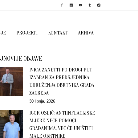
IJE
PROJEKTI
KONTAKT
ARHIVA
JNOVIJE OBJAVE
IVICA ZANETTI PO DRUGI PUT
IZABRAN ZA PREDSJEDNIKA
UDRUŽENJA OBRTNIKA GRADA
ZAGREBA
30 lipnja, 2026
IGOR OSLIĆ: ANTIINFLACIJSKE
MJERE NEĆE POMOĆI
GRAĐANIMA, VEĆ ĆE UNIŠTITI
MALE OBRTNIKE