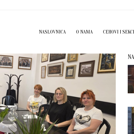
NASLOVNICA
O NAMA
CEHOVI I SEKC
NA