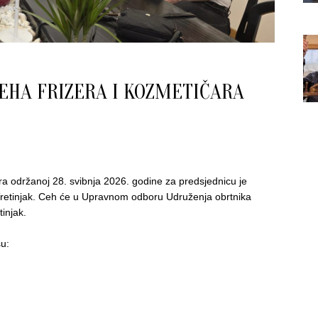
EHA FRIZERA I KOZMETIČARA
ara održanoj 28. svibnja 2026. godine za predsjednicu je
Tretinjak. Ceh će u Upravnom odboru Udruženja obrtnika
injak.
su: