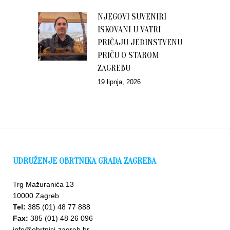
NJEGOVI SUVENIRI
ISKOVANI U VATRI
PRIČAJU JEDINSTVENU
PRIČU O STAROM
ZAGREBU
19 lipnja, 2026
UDRUŽENJE OBRTNIKA GRADA ZAGREBA
Trg Mažuranića 13
10000 Zagreb
Tel:
385 (01) 48 77 888
Fax:
385 (01) 48 26 096
info@obrtnici-zagreb.hr