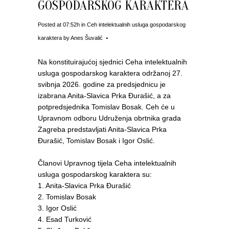
GOSPODARSKOG KARAKTERA
Posted at 07:52h
in
Ceh intelektualnih usluga gospodarskog
karaktera
by
Anes Šuvalić
Na konstituirajućoj sjednici Ceha intelektualnih
usluga gospodarskog karaktera održanoj 27.
svibnja 2026. godine za predsjednicu je
izabrana Anita-Slavica Prka Đurašić, a za
potpredsjednika Tomislav Bosak. Ceh će u
Upravnom odboru Udruženja obrtnika grada
Zagreba predstavljati Anita-Slavica Prka
Đurašić, Tomislav Bosak i Igor Oslić.
Članovi Upravnog tijela Ceha intelektualnih
usluga gospodarskog karaktera su:
1. Anita-Slavica Prka Đurašić
2. Tomislav Bosak
3. Igor Oslić
4. Esad Turković