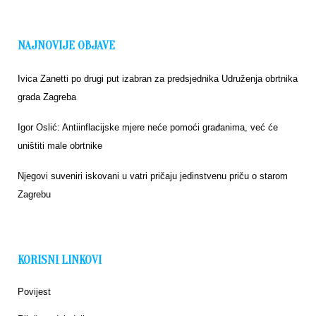
NAJNOVIJE OBJAVE
Ivica Zanetti po drugi put izabran za predsjednika Udruženja obrtnika
grada Zagreba
Igor Oslić: Antiinflacijske mjere neće pomoći građanima, već će
uništiti male obrtnike
Njegovi suveniri iskovani u vatri pričaju jedinstvenu priču o starom
Zagrebu
KORISNI LINKOVI
Povijest