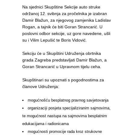
Na sjednici Skupštine Sekcije auto struke
održanoj 12. svibnja za pročelnika je izabran
Damir Blažun, za njegovog zamjenika Ladislav
Rogan, a tajnik će biti Goran Strancarić. U
poslovni odbor sekcije, uz gore navedene, ušli
su i Vilim Lepušić te Boris Vidović.
Sekciju će u Skupštini Udruženja obrtnika
grada Zagreba predstavljati Damir Blažun, a
Goran Strancarić u Upravnom tijelu ceha.
Skupštinari su upoznati s pogodnostima za
članove Udruženja:
mogućnošću besplatnog pravnog savjetovanja
organizaciji posjeta specijaliziranim sajmovima,
te mogućnost nastupa na sajmovima besplatnim
edukacijama i radionicama
mogućnosti promocije rada kroz strukovne