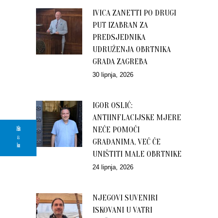
IVICA ZANETTI PO DRUGI
PUT IZABRAN ZA
PREDSJEDNIKA
UDRUŽENJA OBRTNIKA
GRADA ZAGREBA
30 lipnja, 2026
IGOR OSLIĆ:
ANTIINFLACIJSKE MJERE
Upišite
NEĆE POMOĆI
se u
GRAĐANIMA, VEĆ ĆE
bazu
UNIŠTITI MALE OBRTNIKE
24 lipnja, 2026
NJEGOVI SUVENIRI
ISKOVANI U VATRI