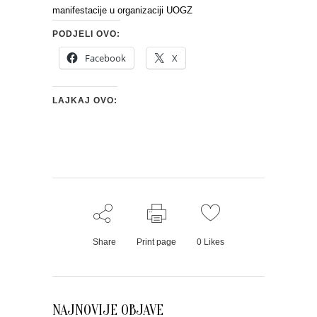
manifestacije u organizaciji UOGZ
PODJELI OVO:
Facebook
X
LAJKAJ OVO:
Share
Print page
0
Likes
NAJNOVIJE OBJAVE