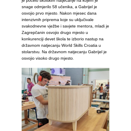
je počelo školskim natjecanje na kojem je
snage odmjerilo 58 učenika, a Gabrijel je
osvojio prvo mjesto. Nakon mjesec dana
intenzivnih priprema koje su uključivale
svakodnevne vježbe i savjete mentora, mladi je
Zagrepčanin osvojio drugo mjesto u
konkurenciji devet škola te izborio nastup na
državnom natjecanju World Skills Croatia u
stolarstvu. Na državnom natjecanju Gabrijel je
osvojio visoko drugo mjesto.