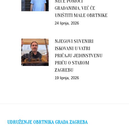
NEĆE POMOĆI
GRAĐANIMA, VEĆ ĆE
UNIŠTITI MALE OBRTNIKE
24 lipnja, 2026
NJEGOVI SUVENIRI
ISKOVANI U VATRI
PRIČAJU JEDINSTVENU
PRIČU O STAROM
ZAGREBU
19 lipnja, 2026
UDRUŽENJE OBRTNIKA GRADA ZAGREBA