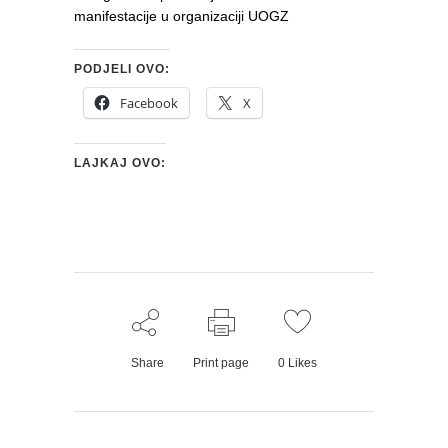
manifestacije u organizaciji UOGZ
PODJELI OVO:
Facebook
X
LAJKAJ OVO:
Share
Print page
0
Likes