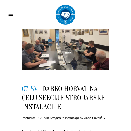
07 SVI
DARKO HORVAT NA
ČELU SEKCIJE STROJARSKE
INSTALACIJE
Posted at 18:31h
in
Strojarske instalacije
by
Anes Šuvalić