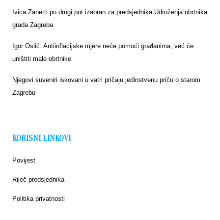
Ivica Zanetti po drugi put izabran za predsjednika Udruženja obrtnika
grada Zagreba
Igor Oslić: Antiinflacijske mjere neće pomoći građanima, već će
uništiti male obrtnike
Njegovi suveniri iskovani u vatri pričaju jedinstvenu priču o starom
Zagrebu
KORISNI LINKOVI
Povijest
Riječ predsjednika
Politika privatnosti