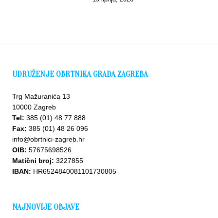
UDRUŽENJE OBRTNIKA GRADA ZAGREBA
Trg Mažuranića 13
10000 Zagreb
Tel:
385 (01) 48 77 888
Fax:
385 (01) 48 26 096
info@obrtnici-zagreb.hr
OIB:
57675698526
Matični broj:
3227855
IBAN:
HR6524840081101730805
NAJNOVIJE OBJAVE