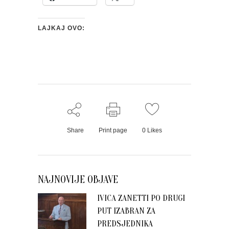
LAJKAJ OVO:
Share
Print page
0
Likes
NAJNOVIJE OBJAVE
IVICA ZANETTI PO DRUGI
PUT IZABRAN ZA
PREDSJEDNIKA