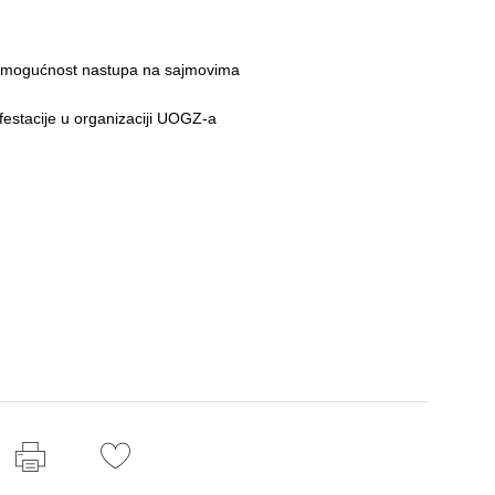
 te mogućnost nastupa na sajmovima
festacije u organizaciji UOGZ-a