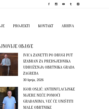
IJE
PROJEKTI
KONTAKT
ARHIVA
JNOVIJE OBJAVE
IVICA ZANETTI PO DRUGI PUT
IZABRAN ZA PREDSJEDNIKA
UDRUŽENJA OBRTNIKA GRADA
ZAGREBA
30 lipnja, 2026
IGOR OSLIĆ: ANTIINFLACIJSKE
MJERE NEĆE POMOĆI
GRAĐANIMA, VEĆ ĆE UNIŠTITI
MALE OBRTNIKE