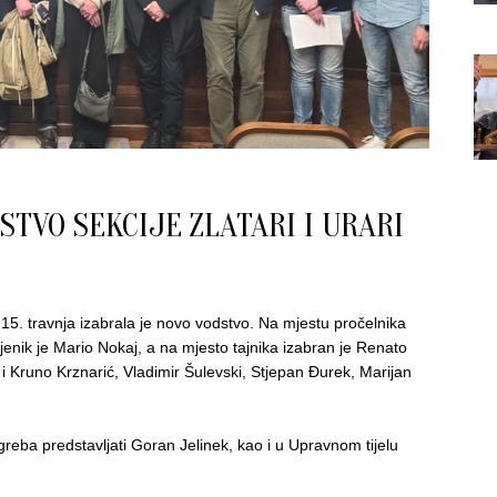
TVO SEKCIJE ZLATARI I URARI
j 15. travnja izabrala je novo vodstvo. Na mjestu pročelnika
jenik je Mario Nokaj, a na mjesto tajnika izabran je Renato
 i Kruno Krznarić, Vladimir Šulevski, Stjepan Đurek, Marijan
reba predstavljati Goran Jelinek, kao i u Upravnom tijelu