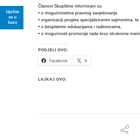
Članovi Skupštine informirani su:
Upišite
• o mogućnostima pravnog savjetovanja
se u
• organizaciji posjeta specijaliziranim sajmovima,
bazu
• o besplatnim edukacijama i radionicama,
• o mogućnosti promocije rada kroz strukovne mani
PODJELI OVO:
Facebook
X
LAJKAJ OVO: