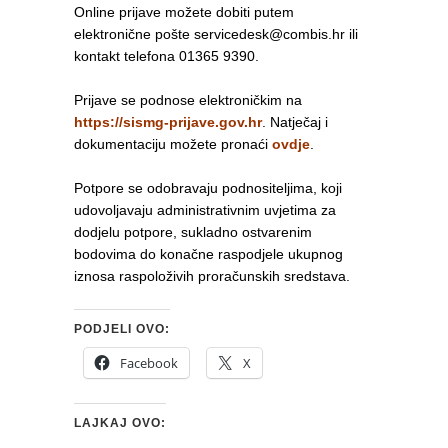
Online prijave možete dobiti putem
elektronične pošte servicedesk@combis.hr ili
kontakt telefona 01365 9390.
Prijave se podnose elektroničkim na
https://sismg-prijave.gov.hr
. Natječaj i
dokumentaciju možete pronaći
ovdje
.
Potpore se odobravaju podnositeljima, koji
udovoljavaju administrativnim uvjetima za
dodjelu potpore, sukladno ostvarenim
bodovima do konačne raspodjele ukupnog
iznosa raspoloživih proračunskih sredstava.
PODJELI OVO:
Facebook
X
LAJKAJ OVO: