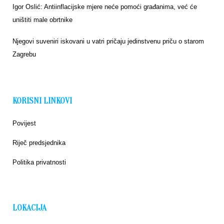
Igor Oslić: Antiinflacijske mjere neće pomoći građanima, već će
uništiti male obrtnike
Njegovi suveniri iskovani u vatri pričaju jedinstvenu priču o starom
Zagrebu
KORISNI LINKOVI
Povijest
Riječ predsjednika
Politika privatnosti
LOKACIJA