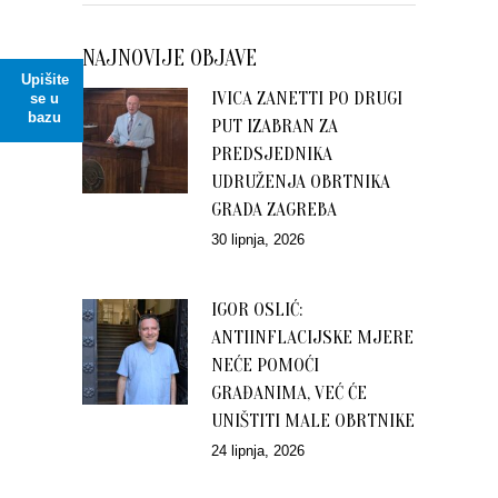
NAJNOVIJE OBJAVE
Upišite
IVICA ZANETTI PO DRUGI
se u
bazu
PUT IZABRAN ZA
PREDSJEDNIKA
UDRUŽENJA OBRTNIKA
GRADA ZAGREBA
30 lipnja, 2026
IGOR OSLIĆ:
ANTIINFLACIJSKE MJERE
NEĆE POMOĆI
GRAĐANIMA, VEĆ ĆE
UNIŠTITI MALE OBRTNIKE
24 lipnja, 2026