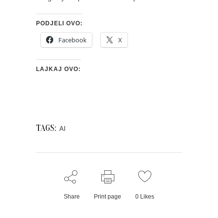
PODJELI OVO:
Facebook
X
LAJKAJ OVO:
TAGS:
AI
Share
Print page
0
Likes