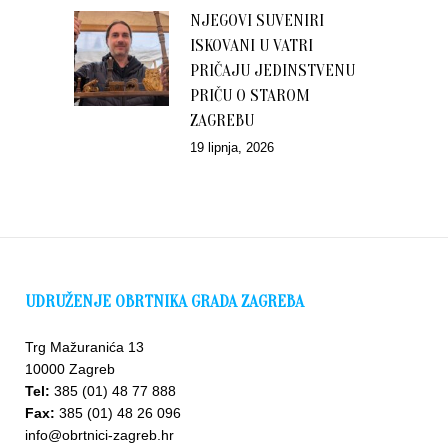
NJEGOVI SUVENIRI
ISKOVANI U VATRI
PRIČAJU JEDINSTVENU
PRIČU O STAROM
ZAGREBU
19 lipnja, 2026
UDRUŽENJE OBRTNIKA GRADA ZAGREBA
Trg Mažuranića 13
10000 Zagreb
Tel:
385 (01) 48 77 888
Fax:
385 (01) 48 26 096
info@obrtnici-zagreb.hr