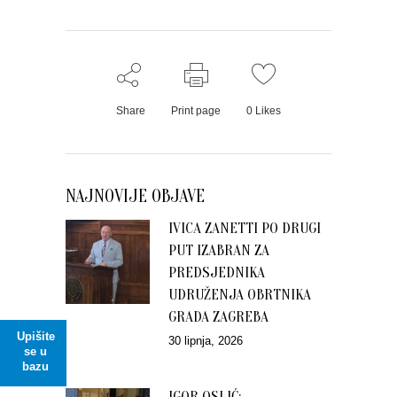
Share
Print page
0
Likes
NAJNOVIJE OBJAVE
IVICA ZANETTI PO DRUGI
PUT IZABRAN ZA
PREDSJEDNIKA
UDRUŽENJA OBRTNIKA
GRADA ZAGREBA
Upišite
30 lipnja, 2026
se u
bazu
IGOR OSLIĆ: