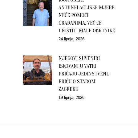
ANTIINFLACIJSKE MJERE
NEĆE POMOĆI
GRAĐANIMA, VEĆ ĆE
UNIŠTITI MALE OBRTNIKE
24 lipnja, 2026
NJEGOVI SUVENIRI
ISKOVANI U VATRI
PRIČAJU JEDINSTVENU
PRIČU O STAROM
ZAGREBU
19 lipnja, 2026