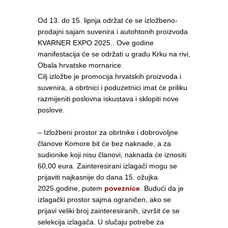
Od 13. do 15. lipnja održat će se izložbeno-
prodajni sajam suvenira i autohtonih proizvoda
KVARNER EXPO 2025.. Ove godine
manifestacija će se održati u gradu Krku na rivi,
Obala hrvatske mornarice.
Cilj izložbe je promocija hrvatskih proizvoda i
suvenira, a obrtnici i poduzetnici imat će priliku
razmijeniti poslovna iskustava i sklopiti nove
poslove.
– Izložbeni prostor za obrtnike i dobrovoljne
članove Komore bit će bez naknade, a za
sudionike koji nisu članovi, naknada će iznositi
60,00 eura. Zainteresirani izlagači mogu se
prijaviti najkasnije do dana 15. ožujka
2025.godine, putem
poveznice
. Budući da je
izlagački prostor sajma ograničen, ako se
prijavi veliki broj zainteresiranih, izvršit će se
selekcija izlagača. U slučaju potrebe za