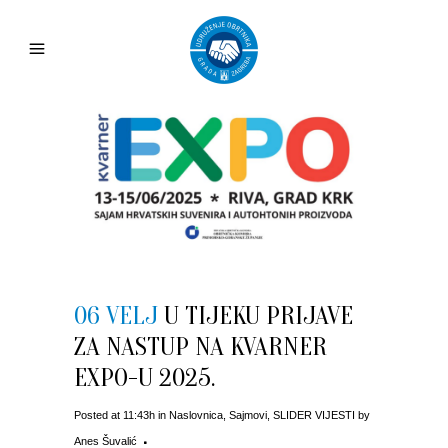
06 VELJ
U TIJEKU PRIJAVE
ZA NASTUP NA KVARNER
EXPO-U 2025.
Posted at 11:43h
in
Naslovnica
,
Sajmovi
,
SLIDER VIJESTI
by
Anes Šuvalić