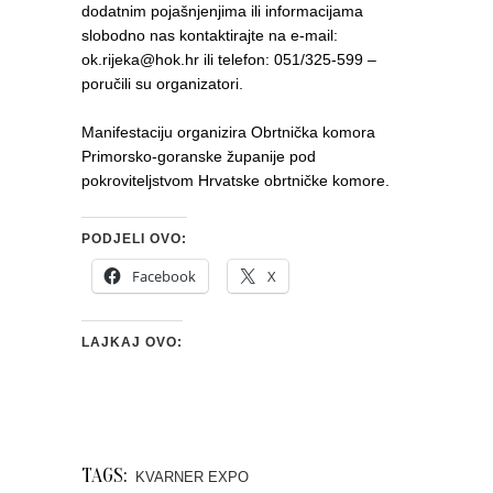
dodatnim pojašnjenjima ili informacijama
slobodno nas kontaktirajte na e-mail:
ok.rijeka@hok.hr ili telefon: 051/325-599 –
poručili su organizatori.
Manifestaciju organizira Obrtnička komora
Primorsko-goranske županije pod
pokroviteljstvom Hrvatske obrtničke komore.
PODJELI OVO:
Facebook
X
LAJKAJ OVO:
TAGS:
KVARNER EXPO