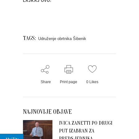
LAJKAJ OVO:
TAGS:
Udruženje obrtnika Šibenik
Share
Print page
0
Likes
NAJNOVIJE OBJAVE
IVICA ZANETTI PO DRUGI
PUT IZABRAN ZA
PREDSJEDNIKA