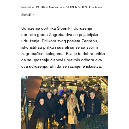
Posted at 13:01h
in
Naslovnica
,
SLIDER VIJESTI
by
Anes
Šuvalić
Udruženje obrtnika Šibenik i Udruženje
obrtnika grada Zagreba dva su prijateljska
udruženja. Prilikom svog posjeta Zagrebu,
iskoristili su priliku i susreli su se sa svojim
zagrebačkim kolegama. Bila je to dobra prilika
da se upoznaju članovi upravnih odbora ova
dva udruženja, ali i da se razmjene iskustva.