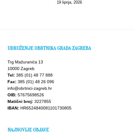
19 lipnja, 2026
UDRUŽENJE OBRTNIKA GRADA ZAGREBA
Trg Mažuranića 13
10000 Zagreb
Tel:
385 (01) 48 77 888
Fax:
385 (01) 48 26 096
info@obrtnici-zagreb.hr
OIB:
57675698526
Matični broj:
3227855
IBAN:
HR6524840081101730805
NAJNOVIJE OBJAVE