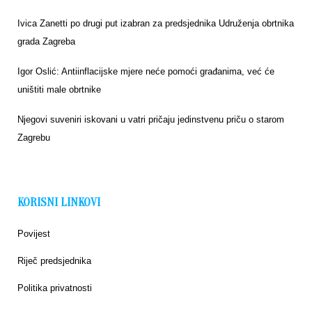
Ivica Zanetti po drugi put izabran za predsjednika Udruženja obrtnika
grada Zagreba
Igor Oslić: Antiinflacijske mjere neće pomoći građanima, već će
uništiti male obrtnike
Njegovi suveniri iskovani u vatri pričaju jedinstvenu priču o starom
Zagrebu
KORISNI LINKOVI
Povijest
Riječ predsjednika
Politika privatnosti