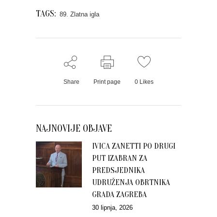
TAGS:
89. Zlatna igla
Share
Print page
0
Likes
NAJNOVIJE OBJAVE
IVICA ZANETTI PO DRUGI
PUT IZABRAN ZA
PREDSJEDNIKA
UDRUŽENJA OBRTNIKA
GRADA ZAGREBA
30 lipnja, 2026