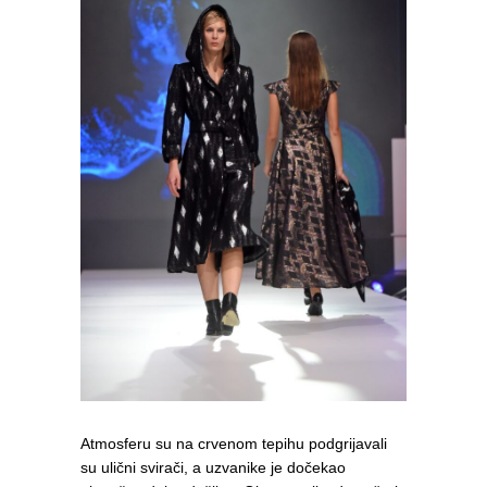
Atmosferu su na crvenom tepihu podgrijavali
su ulični svirači, a uzvanike je dočekao