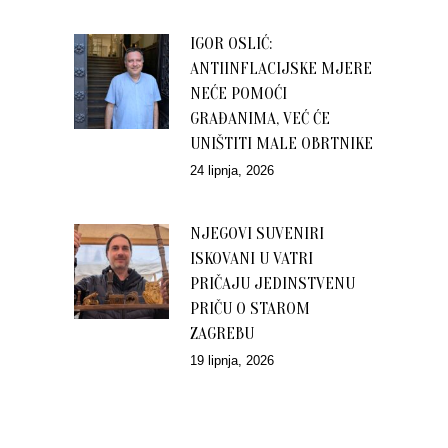
IGOR OSLIĆ:
ANTIINFLACIJSKE MJERE
NEĆE POMOĆI
GRAĐANIMA, VEĆ ĆE
UNIŠTITI MALE OBRTNIKE
24 lipnja, 2026
NJEGOVI SUVENIRI
ISKOVANI U VATRI
PRIČAJU JEDINSTVENU
PRIČU O STAROM
ZAGREBU
19 lipnja, 2026