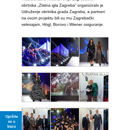
obrtnika „Zlatna igla Zagreba“ organiziralo je
Udruženje obrtnika grada Zagreba, a partneri
na ovom projektu bili su mu Zagrebački
velesajam, Högl, Borovo i Wiener osiguranje.
Upišite
se u
bazu