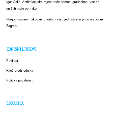
Igor Oslić: Antiinflacijske mjere neće pomoći građanima, već će
uništiti male obrtnike
Njegovi suveniri iskovani u vatri pričaju jedinstvenu priču o starom
Zagrebu
KORISNI LINKOVI
Povijest
Riječ predsjednika
Politika privatnosti
LOKACIJA