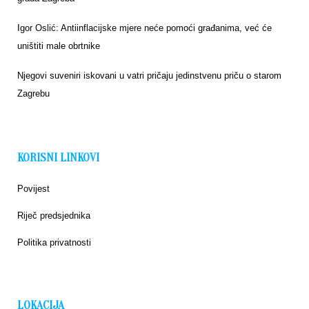
Igor Oslić: Antiinflacijske mjere neće pomoći građanima, već će
uništiti male obrtnike
Njegovi suveniri iskovani u vatri pričaju jedinstvenu priču o starom
Zagrebu
KORISNI LINKOVI
Povijest
Riječ predsjednika
Politika privatnosti
LOKACIJA