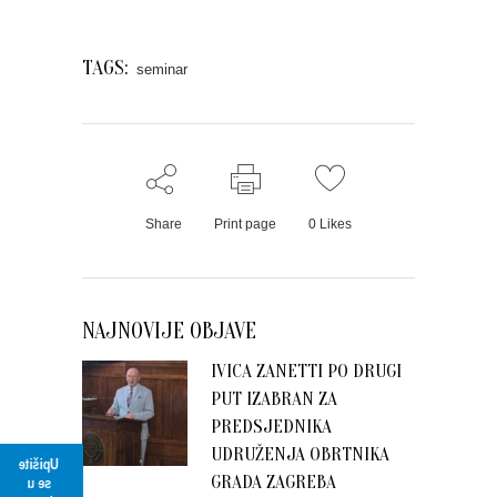
TAGS:
seminar
Share
Print page
0
Likes
NAJNOVIJE OBJAVE
IVICA ZANETTI PO DRUGI
PUT IZABRAN ZA
PREDSJEDNIKA
UDRUŽENJA OBRTNIKA
Upišite
GRADA ZAGREBA
se u