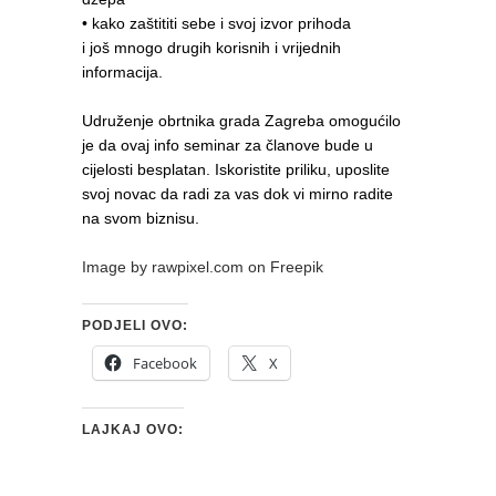
• kako zaštititi sebe i svoj izvor prihoda
i još mnogo drugih korisnih i vrijednih
informacija.
Udruženje obrtnika grada Zagreba omogućilo
je da ovaj info seminar za članove bude u
cijelosti besplatan. Iskoristite priliku, uposlite
svoj novac da radi za vas dok vi mirno radite
na svom biznisu.
Image by rawpixel.com on Freepik
PODJELI OVO:
Facebook
X
LAJKAJ OVO: