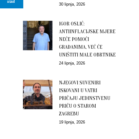
bazu
30 lipnja, 2026
IGOR OSLIĆ:
ANTIINFLACIJSKE MJERE
NEĆE POMOĆI
GRAĐANIMA, VEĆ ĆE
UNIŠTITI MALE OBRTNIKE
24 lipnja, 2026
NJEGOVI SUVENIRI
ISKOVANI U VATRI
PRIČAJU JEDINSTVENU
PRIČU O STAROM
ZAGREBU
19 lipnja, 2026