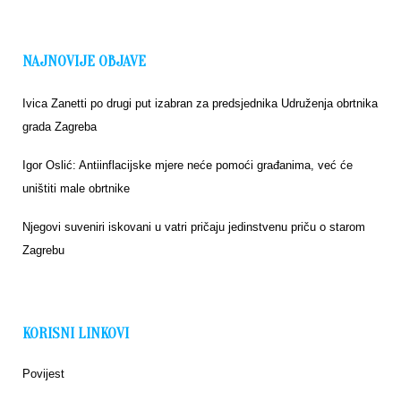
NAJNOVIJE OBJAVE
Ivica Zanetti po drugi put izabran za predsjednika Udruženja obrtnika
grada Zagreba
Igor Oslić: Antiinflacijske mjere neće pomoći građanima, već će
uništiti male obrtnike
Njegovi suveniri iskovani u vatri pričaju jedinstvenu priču o starom
Zagrebu
KORISNI LINKOVI
Povijest