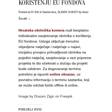
KORIŠTENJU EU FONDOVA
Posted at 07:42h
in
Naslovnica
,
SLIDER VIJESTI
by
Anes
Šuvalić
Hrvatska obrtnička komora
nudi besplatno
individualno savjetovanje obrtnika o korištenju
EU fondova. Usluga uključuje trenutno
objavljene natječaje i natječaje u najavi,
inicijalnu provjeru prihvatljivosti obrtnika na
pojedini natječaj, savjetovanje u vezi pripreme
projekta te što očekivati u slučaju da projekt
bude odobren. Za dogovaranje termina
potrebno je ispuniti
online obrazac
, uz
povratnu informaciju o terminu sastanka, koji
se može održati fizički offline ili online.
Image by Drazen Zigic on Freepik
PODJELI OVO: