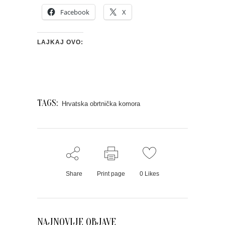
Facebook
X
LAJKAJ OVO:
TAGS:
Hrvatska obrtnička komora
Share
Print page
0
Likes
NAJNOVIJE OBJAVE