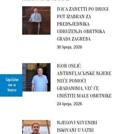
IVICA ZANETTI PO DRUGI
PUT IZABRAN ZA
PREDSJEDNIKA
UDRUŽENJA OBRTNIKA
GRADA ZAGREBA
30 lipnja, 2026
IGOR OSLIĆ:
ANTIINFLACIJSKE MJERE
Upišite
NEĆE POMOĆI
se u
GRAĐANIMA, VEĆ ĆE
bazu
UNIŠTITI MALE OBRTNIKE
24 lipnja, 2026
NJEGOVI SUVENIRI
ISKOVANI U VATRI