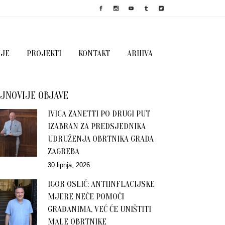
IJE
PROJEKTI
KONTAKT
ARHIVA
JNOVIJE OBJAVE
IVICA ZANETTI PO DRUGI PUT
IZABRAN ZA PREDSJEDNIKA
UDRUŽENJA OBRTNIKA GRADA
ZAGREBA
30 lipnja, 2026
IGOR OSLIĆ: ANTIINFLACIJSKE
MJERE NEĆE POMOĆI
GRAĐANIMA, VEĆ ĆE UNIŠTITI
MALE OBRTNIKE