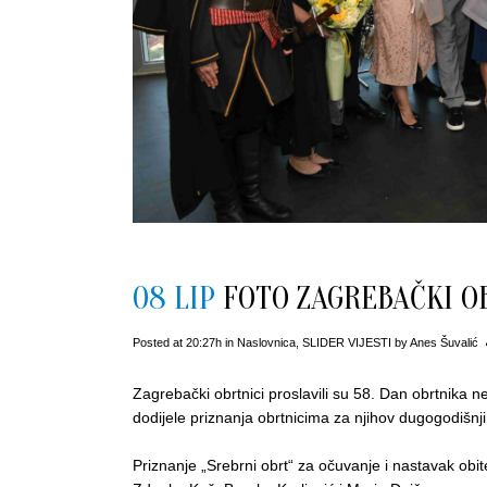
08 LIP
FOTO ZAGREBAČKI OB
Posted at 20:27h
in
Naslovnica
,
SLIDER VIJESTI
by
Anes Šuvalić
Zagrebački obrtnici proslavili su 58. Dan obrtnika ne
dodijele priznanja obrtnicima za njihov dugogodišnji r
Priznanje „Srebrni obrt“ za očuvanje i nastavak obit