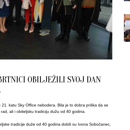
RTNICI OBILJEŽILI SVOJ DAN
 21. katu Sky Office nebodera. Bila je to dobra prilika da se
ad, ali i obiteljsku tradiciju dužu od 40 godina.
eljske tradicije duže od 40 godina dobili su Ivona Sobočanec,