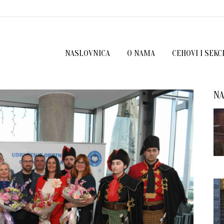
NASLOVNICA
O NAMA
CEHOVI I SEKC
NA