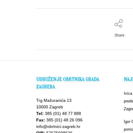
Share
UDRUŽENJE OBRTNIKA GRADA
NAJ
ZAGREBA
Ivica
Trg Mažuranića 13
preds
10000 Zagreb
Zagr
Tel:
385 (01) 48 77 888
Fax:
385 (01) 48 26 096
Igor 
info@obrtnici-zagreb.hr
pomoć