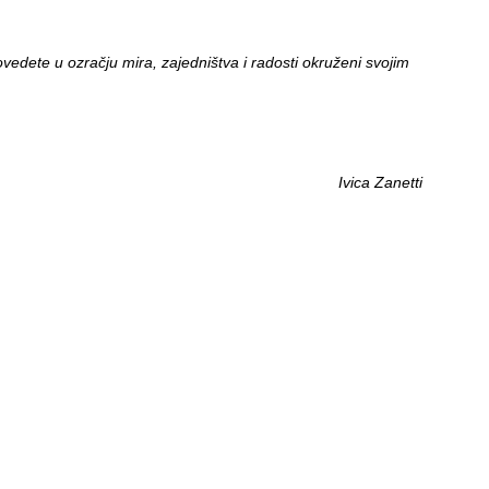
edete u ozračju mira, zajedništva i radosti okruženi svojim
Ivica Zanetti