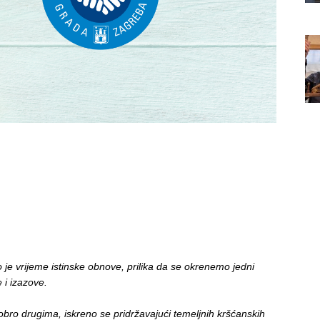
je vrijeme istinske obnove, prilika da se okrenemo jedni
 i izazove.
bro drugima, iskreno se pridržavajući temeljnih kršćanskih