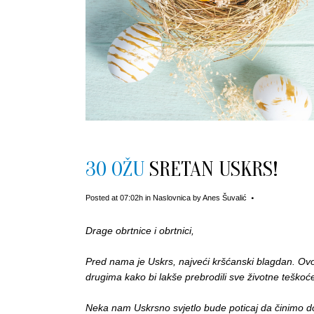
30 OŽU
SRETAN USKRS!
Posted at 07:02h
in
Naslovnica
by
Anes Šuvalić
Drage obrtnice i obrtnici,
Pred nama je Uskrs, najveći kršćanski blagdan. Ovo 
drugima kako bi lakše prebrodili sve životne teškoće
Neka nam Uskrsno svjetlo bude poticaj da činimo do