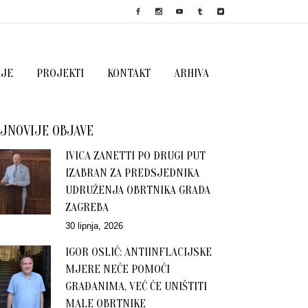
IJE
PROJEKTI
KONTAKT
ARHIVA
JNOVIJE OBJAVE
IVICA ZANETTI PO DRUGI PUT
IZABRAN ZA PREDSJEDNIKA
UDRUŽENJA OBRTNIKA GRADA
ZAGREBA
30 lipnja, 2026
IGOR OSLIĆ: ANTIINFLACIJSKE
MJERE NEĆE POMOĆI
GRAĐANIMA, VEĆ ĆE UNIŠTITI
MALE OBRTNIKE