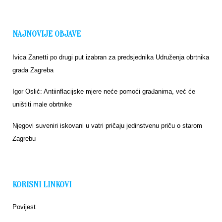
NAJNOVIJE OBJAVE
Ivica Zanetti po drugi put izabran za predsjednika Udruženja obrtnika
grada Zagreba
Igor Oslić: Antiinflacijske mjere neće pomoći građanima, već će
uništiti male obrtnike
Njegovi suveniri iskovani u vatri pričaju jedinstvenu priču o starom
Zagrebu
KORISNI LINKOVI
Povijest