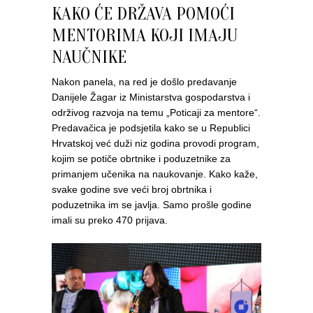
KAKO ĆE DRŽAVA POMOĆI
MENTORIMA KOJI IMAJU
NAUČNIKE
Nakon panela, na red je došlo predavanje
Danijele Žagar iz Ministarstva gospodarstva i
održivog razvoja na temu „Poticaji za mentore“.
Predavačica je podsjetila kako se u Republici
Hrvatskoj već duži niz godina provodi program,
kojim se potiče obrtnike i poduzetnike za
primanjem učenika na naukovanje. Kako kaže,
svake godine sve veći broj obrtnika i
poduzetnika im se javlja. Samo prošle godine
imali su preko 470 prijava.