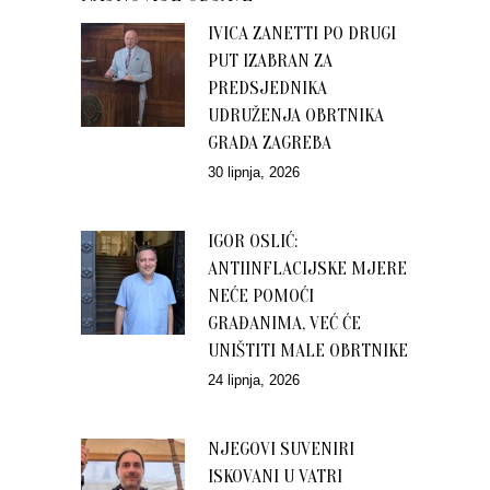
IVICA ZANETTI PO DRUGI
PUT IZABRAN ZA
PREDSJEDNIKA
UDRUŽENJA OBRTNIKA
GRADA ZAGREBA
30 lipnja, 2026
IGOR OSLIĆ:
ANTIINFLACIJSKE MJERE
NEĆE POMOĆI
GRAĐANIMA, VEĆ ĆE
UNIŠTITI MALE OBRTNIKE
24 lipnja, 2026
NJEGOVI SUVENIRI
ISKOVANI U VATRI