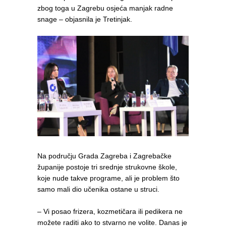
zbog toga u Zagrebu osjeća manjak radne
snage – objasnila je Tretinjak.
Na području Grada Zagreba i Zagrebačke
županije postoje tri srednje strukovne škole,
koje nude takve programe, ali je problem što
samo mali dio učenika ostane u struci.
– Vi posao frizera, kozmetičara ili pedikera ne
možete raditi ako to stvarno ne volite. Danas je