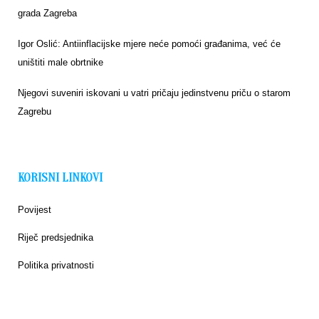
grada Zagreba
Igor Oslić: Antiinflacijske mjere neće pomoći građanima, već će
uništiti male obrtnike
Njegovi suveniri iskovani u vatri pričaju jedinstvenu priču o starom
Zagrebu
KORISNI LINKOVI
Povijest
Riječ predsjednika
Politika privatnosti