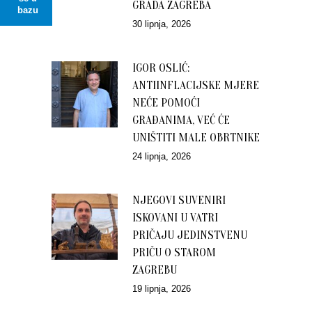
GRADA ZAGREBA
bazu
30 lipnja, 2026
IGOR OSLIĆ:
ANTIINFLACIJSKE MJERE
NEĆE POMOĆI
GRAĐANIMA, VEĆ ĆE
UNIŠTITI MALE OBRTNIKE
24 lipnja, 2026
NJEGOVI SUVENIRI
ISKOVANI U VATRI
PRIČAJU JEDINSTVENU
PRIČU O STAROM
ZAGREBU
19 lipnja, 2026