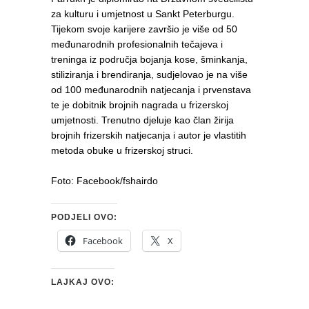
za kulturu i umjetnost u Sankt Peterburgu.
Tijekom svoje karijere završio je više od 50
međunarodnih profesionalnih tečajeva i
treninga iz područja bojanja kose, šminkanja,
stiliziranja i brendiranja, sudjelovao je na više
od 100 međunarodnih natjecanja i prvenstava
te je dobitnik brojnih nagrada u frizerskoj
umjetnosti. Trenutno djeluje kao član žirija
brojnih frizerskih natjecanja i autor je vlastitih
metoda obuke u frizerskoj struci.
Foto: Facebook/fshairdo
PODJELI OVO:
Facebook
X
LAJKAJ OVO: