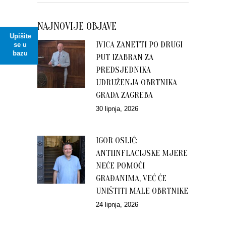
NAJNOVIJE OBJAVE
Upišite
IVICA ZANETTI PO DRUGI
se u
bazu
PUT IZABRAN ZA
PREDSJEDNIKA
UDRUŽENJA OBRTNIKA
GRADA ZAGREBA
30 lipnja, 2026
IGOR OSLIĆ:
ANTIINFLACIJSKE MJERE
NEĆE POMOĆI
GRAĐANIMA, VEĆ ĆE
UNIŠTITI MALE OBRTNIKE
24 lipnja, 2026