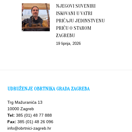
NJEGOVI SUVENIRI
ISKOVANI U VATRI
PRIČAJU JEDINSTVENU
PRIČU O STAROM
ZAGREBU
19 lipnja, 2026
UDRUŽENJE OBRTNIKA GRADA ZAGREBA
Trg Mažuranića 13
10000 Zagreb
Tel:
385 (01) 48 77 888
Fax:
385 (01) 48 26 096
info@obrtnici-zagreb.hr