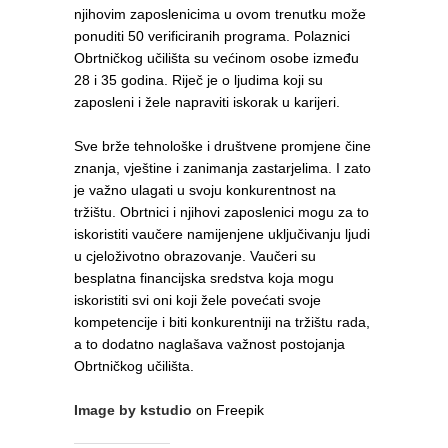
njihovim zaposlenicima u ovom trenutku može
ponuditi 50 verificiranih programa. Polaznici
Obrtničkog učilišta su većinom osobe između
28 i 35 godina. Riječ je o ljudima koji su
zaposleni i žele napraviti iskorak u karijeri.
Sve brže tehnološke i društvene promjene čine
znanja, vještine i zanimanja zastarjelima. I zato
je važno ulagati u svoju konkurentnost na
tržištu. Obrtnici i njihovi zaposlenici mogu za to
iskoristiti vaučere namijenjene uključivanju ljudi
u cjeloživotno obrazovanje. Vaučeri su
besplatna financijska sredstva koja mogu
iskoristiti svi oni koji žele povećati svoje
kompetencije i biti konkurentniji na tržištu rada,
a to dodatno naglašava važnost postojanja
Obrtničkog učilišta.
Image by kstudio
on Freepik