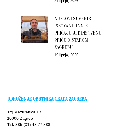
24 lipnja, 2026
NJEGOVI SUVENIRI
ISKOVANI U VATRI
PRIČAJU JEDINSTVENU
PRIČU O STAROM
ZAGREBU
19 lipnja, 2026
UDRUŽENJE OBRTNIKA GRADA ZAGREBA
Trg Mažuranića 13
10000 Zagreb
Tel:
385 (01) 48 77 888