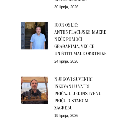
30 lipnja, 2026
IGOR OSLIĆ:
ANTIINFLACIJSKE MJERE
NEĆE POMOĆI
GRAĐANIMA, VEĆ ĆE
UNIŠTITI MALE OBRTNIKE
24 lipnja, 2026
NJEGOVI SUVENIRI
ISKOVANI U VATRI
PRIČAJU JEDINSTVENU
PRIČU O STAROM
ZAGREBU
19 lipnja, 2026