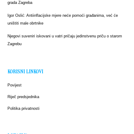
grada Zagreba
Igor Oslić: Antiinflacijske mjere neće pomoći građanima, već će
uništiti male obrtnike
Njegovi suveniri iskovani u vatri pričaju jedinstvenu priču o starom
Zagrebu
KORISNI LINKOVI
Povijest
Riječ predsjednika
Politika privatnosti