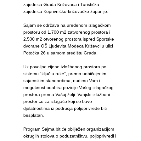
zajednica Grada Križevaca i Turistička
zajednica Koprivničko-križevačke županije.
Sajam se održava na uređenom izlagačkom
prostoru od 1.700 m2 zatvorenog prostora i
2.500 m2 otvorenog prostora ispred Sportske
dvorane OŠ Ljudevita Modeca Križevci u ulici
Potočka 26 u samom središtu Grada.
Uz povoljne cijene izložbenog prostora po
sistemu “ključ u ruke”, prema uobičajenim
sajamskim standardima, nudimo Vam i
mogućnost odabira pozicije Vašeg izlagačkog
prostora prema Vašoj želji. Vanjski izložbeni
prostor će za izlagače koji se bave
djelatnostima iz područja poljoprivrede biti
besplatan.
Program Sajma bit će obilježen organizacijom
okruglih stolova o poduzetništvu, poljoprivredi i