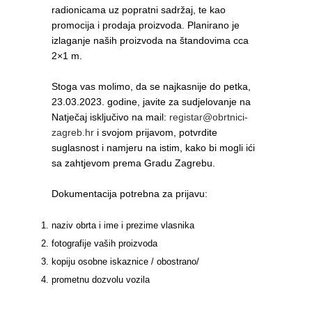
radionicama uz popratni sadržaj, te kao
promocija i prodaja proizvoda. Planirano je
izlaganje naših proizvoda na štandovima cca
2×1 m.
Stoga vas molimo, da se najkasnije do petka,
23.03.2023. godine, javite za sudjelovanje na
Natječaj isključivo na mail:
registar@obrtnici-
zagreb.hr
i svojom prijavom, potvrdite
suglasnost i namjeru na istim, kako bi mogli ići
sa zahtjevom prema Gradu Zagrebu.
Dokumentacija potrebna za prijavu:
naziv obrta i ime i prezime vlasnika
fotografije vaših proizvoda
kopiju osobne iskaznice / obostrano/
prometnu dozvolu vozila