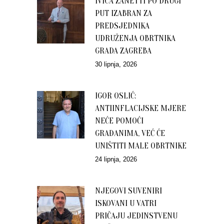
IVICA ZANETTI PO DRUGI
PUT IZABRAN ZA
PREDSJEDNIKA
UDRUŽENJA OBRTNIKA
GRADA ZAGREBA
30 lipnja, 2026
IGOR OSLIĆ:
ANTIINFLACIJSKE MJERE
NEĆE POMOĆI
GRAĐANIMA, VEĆ ĆE
UNIŠTITI MALE OBRTNIKE
24 lipnja, 2026
NJEGOVI SUVENIRI
ISKOVANI U VATRI
PRIČAJU JEDINSTVENU