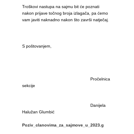
Troškovi nastupa na sajmu bit će poznati
nakon prijave točnog broja izlagača, pa ćemo
vam javiti naknadno nakon što završi natječaj.
S poštovanjem,
Pročelnica
sekcije
Danijela
Halužan Glumbić
Poziv_clanovima_za_sajmove_u_2023.g