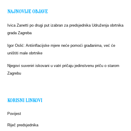
NAJNOVIJE OBJAVE
Ivica Zanetti po drugi put izabran za predsjednika Udruženja obrtnika
grada Zagreba
Igor Oslić: Antiinflacijske mjere neće pomoći građanima, već će
uništiti male obrtnike
Njegovi suveniri iskovani u vatri pričaju jedinstvenu priču o starom
Zagrebu
KORISNI LINKOVI
Povijest
Riječ predsjednika