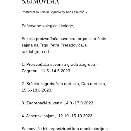
SAJMOVIMA
Posted at 07:59h
in
Sajmovi
by
Anes Šuvalić
Poštovane kolegice i kolege,
Sekcija proizvođača suvenira, organizira četiri
sajma na Trgu Petra Preradovića, u
razdobljima od:
1. Proizvođača suvenira grada Zagreba –
Zagrebu, 11.5.-14.5.2023.
2. Srčeko zagrebačkih obrtnika, Dan obrtnika,
15.6.-18.6.2023.
3. Zagrebački suvenir, 14.9.-17.9.2023.
4. Jesenski sajam, 12.10.-15.10.2023.
Sajmovi će biti organizirani kao manifestacija s