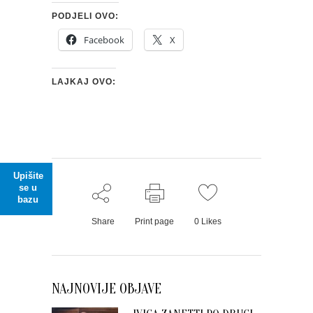
PODJELI OVO:
Facebook
X
LAJKAJ OVO:
Upišite
se u
bazu
Share
Print page
0
Likes
NAJNOVIJE OBJAVE