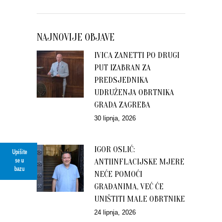
NAJNOVIJE OBJAVE
IVICA ZANETTI PO DRUGI
PUT IZABRAN ZA
PREDSJEDNIKA
UDRUŽENJA OBRTNIKA
GRADA ZAGREBA
30 lipnja, 2026
IGOR OSLIĆ:
Upišite
se u
ANTIINFLACIJSKE MJERE
bazu
NEĆE POMOĆI
GRAĐANIMA, VEĆ ĆE
UNIŠTITI MALE OBRTNIKE
24 lipnja, 2026