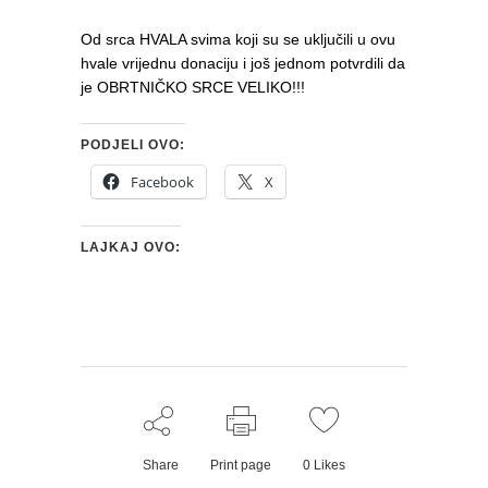
Od srca HVALA svima koji su se uključili u ovu
hvale vrijednu donaciju i još jednom potvrdili da
je OBRTNIČKO SRCE VELIKO!!!
PODJELI OVO:
Facebook
X
LAJKAJ OVO:
Share
Print page
0
Likes