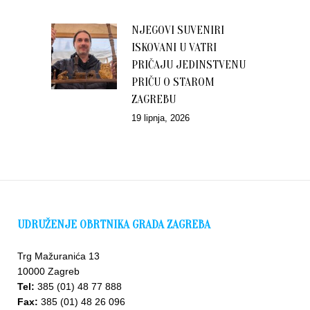
NJEGOVI SUVENIRI
ISKOVANI U VATRI
PRIČAJU JEDINSTVENU
PRIČU O STAROM
ZAGREBU
19 lipnja, 2026
UDRUŽENJE OBRTNIKA GRADA ZAGREBA
Trg Mažuranića 13
10000 Zagreb
Tel:
385 (01) 48 77 888
Fax:
385 (01) 48 26 096