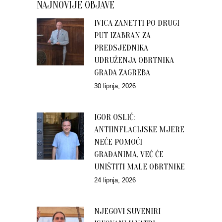
NAJNOVIJE OBJAVE
IVICA ZANETTI PO DRUGI
PUT IZABRAN ZA
PREDSJEDNIKA
UDRUŽENJA OBRTNIKA
GRADA ZAGREBA
30 lipnja, 2026
IGOR OSLIĆ:
ANTIINFLACIJSKE MJERE
NEĆE POMOĆI
GRAĐANIMA, VEĆ ĆE
UNIŠTITI MALE OBRTNIKE
24 lipnja, 2026
NJEGOVI SUVENIRI