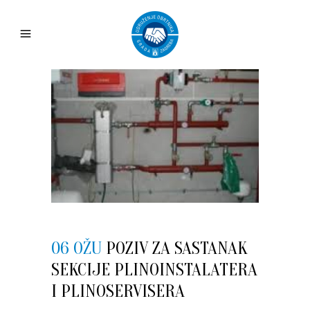
06 OŽU
POZIV ZA SASTANAK
SEKCIJE PLINOINSTALATERA
I PLINOSERVISERA