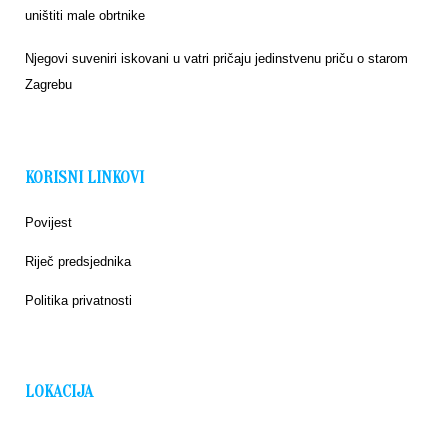
uništiti male obrtnike
Njegovi suveniri iskovani u vatri pričaju jedinstvenu priču o starom
Zagrebu
KORISNI LINKOVI
Povijest
Riječ predsjednika
Politika privatnosti
LOKACIJA