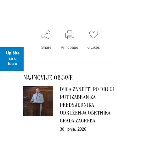
Share
Print page
0
Likes
Upišite
se u
bazu
NAJNOVIJE OBJAVE
IVICA ZANETTI PO DRUGI
PUT IZABRAN ZA
PREDSJEDNIKA
UDRUŽENJA OBRTNIKA
GRADA ZAGREBA
30 lipnja, 2026