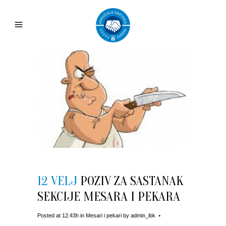
12 VELJ
POZIV ZA SASTANAK
SEKCIJE MESARA I PEKARA
Posted at 12:43h
in
Mesari i pekari
by
admin_ibk