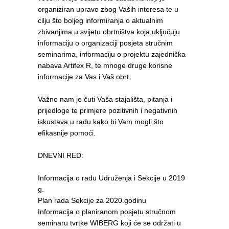
organiziran upravo zbog Vaših interesa te u
cilju što boljeg informiranja o aktualnim
zbivanjima u svijetu obrtništva koja uključuju
informaciju o organizaciji posjeta stručnim
seminarima, informaciju o projektu zajednička
nabava Artifex R, te mnoge druge korisne
informacije za Vas i Vaš obrt.
Važno nam je čuti Vaša stajališta, pitanja i
prijedloge te primjere pozitivnih i negativnih
iskustava u radu kako bi Vam mogli što
efikasnije pomoći.
DNEVNI RED:
Informacija o radu Udruženja i Sekcije u 2019
g.
Plan rada Sekcije za 2020.godinu
Informacija o planiranom posjetu stručnom
seminaru tvrtke WIBERG koji će se održati u