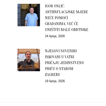
IGOR OSLIĆ:
ANTIINFLACIJSKE MJERE
NEĆE POMOĆI
GRAĐANIMA, VEĆ ĆE
UNIŠTITI MALE OBRTNIKE
24 lipnja, 2026
NJEGOVI SUVENIRI
ISKOVANI U VATRI
PRIČAJU JEDINSTVENU
PRIČU O STAROM
ZAGREBU
19 lipnja, 2026