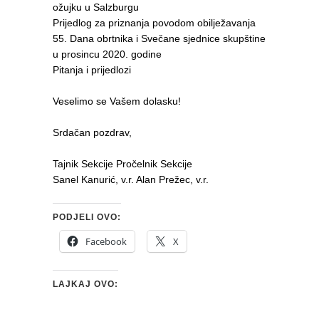
ožujku u Salzburgu
Prijedlog za priznanja povodom obilježavanja
55. Dana obrtnika i Svečane sjednice skupštine
u prosincu 2020. godine
Pitanja i prijedlozi
Veselimo se Vašem dolasku!
Srdačan pozdrav,
Tajnik Sekcije Pročelnik Sekcije
Sanel Kanurić, v.r. Alan Prežec, v.r.
PODJELI OVO:
Facebook
X
LAJKAJ OVO: