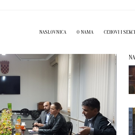
NASLOVNICA
O NAMA
CEHOVI I SEKC
NA