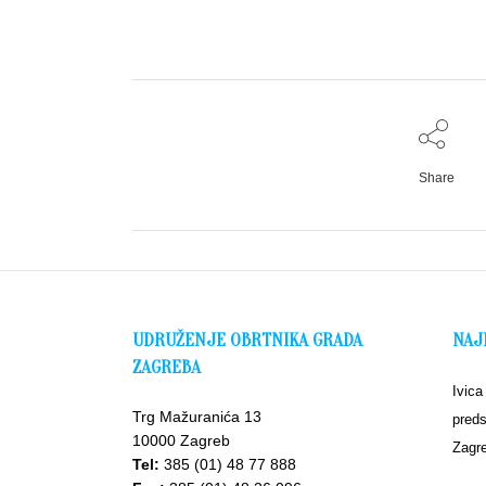
Share
UDRUŽENJE OBRTNIKA GRADA
NAJ
ZAGREBA
Ivica
Trg Mažuranića 13
preds
10000 Zagreb
Zagr
Tel:
385 (01) 48 77 888