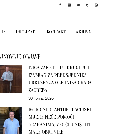
IJE
PROJEKTI
KONTAKT
ARHIVA
JNOVIJE OBJAVE
IVICA ZANETTI PO DRUGI PUT
IZABRAN ZA PREDSJEDNIKA
UDRUŽENJA OBRTNIKA GRADA
ZAGREBA
30 lipnja, 2026
IGOR OSLIĆ: ANTIINFLACIJSKE
MJERE NEĆE POMOĆI
GRAĐANIMA, VEĆ ĆE UNIŠTITI
MALE OBRTNIKE