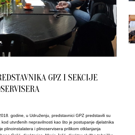
EDSTAVNIKA GPZ I SEKCIJE
OSERVISERA
18. godine, u Udruženju, predstavnici GPZ predstavili su
kod utvrđenih nepravilnosti kao što je postupanje djelatnika
plinoinstalatera i plinoservisera prilikom otklanjanja