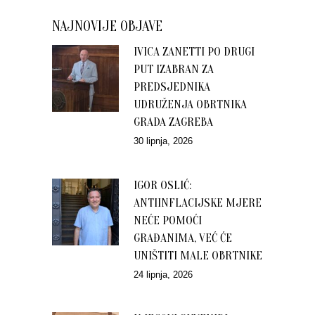
NAJNOVIJE OBJAVE
IVICA ZANETTI PO DRUGI
PUT IZABRAN ZA
PREDSJEDNIKA
UDRUŽENJA OBRTNIKA
GRADA ZAGREBA
30 lipnja, 2026
IGOR OSLIĆ:
ANTIINFLACIJSKE MJERE
NEĆE POMOĆI
GRAĐANIMA, VEĆ ĆE
UNIŠTITI MALE OBRTNIKE
24 lipnja, 2026