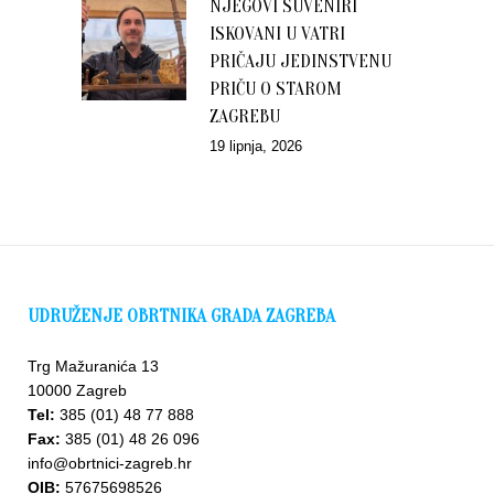
NJEGOVI SUVENIRI
ISKOVANI U VATRI
PRIČAJU JEDINSTVENU
PRIČU O STAROM
ZAGREBU
19 lipnja, 2026
UDRUŽENJE OBRTNIKA GRADA ZAGREBA
Trg Mažuranića 13
10000 Zagreb
Tel:
385 (01) 48 77 888
Fax:
385 (01) 48 26 096
info@obrtnici-zagreb.hr
OIB:
57675698526