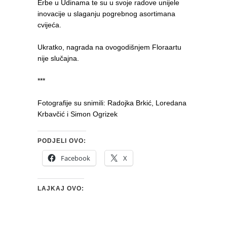
Erbe u Udinama te su u svoje radove unijele
inovacije u slaganju pogrebnog asortimana
cvijeća.
Ukratko, nagrada na ovogodišnjem Floraartu
nije slučajna.
***
Fotografije su snimili: Radojka Brkić, Loredana
Krbavčić i Simon Ogrizek
PODJELI OVO:
Facebook
X
LAJKAJ OVO: