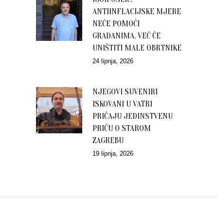
ANTIINFLACIJSKE MJERE
NEĆE POMOĆI
GRAĐANIMA, VEĆ ĆE
UNIŠTITI MALE OBRTNIKE
24 lipnja, 2026
NJEGOVI SUVENIRI
ISKOVANI U VATRI
PRIČAJU JEDINSTVENU
PRIČU O STAROM
ZAGREBU
19 lipnja, 2026