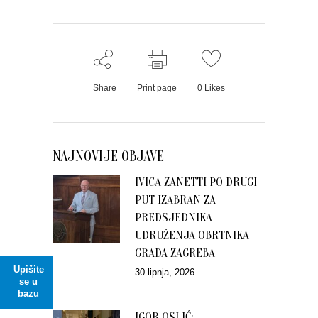
Share
Print page
0
Likes
NAJNOVIJE OBJAVE
IVICA ZANETTI PO DRUGI
PUT IZABRAN ZA
PREDSJEDNIKA
UDRUŽENJA OBRTNIKA
GRADA ZAGREBA
Upišite
30 lipnja, 2026
se u
bazu
IGOR OSLIĆ: